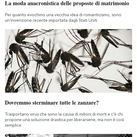
La moda anacronistica delle proposte di matrimonio
Notifiche mobile
Regala il Post
Per quanto evochino una vecchia idea di romanticismo, sono
un'invenzione recente importata dagli Stati Uniti
Hai bisogno di aiuto?
Esci
Dovremmo sterminare tutte le zanzare?
Trasportano virus che sono la causa di milioni di morti e c'è chi
propone una soluzione drastica per liberarsene, ma non è così
semplice