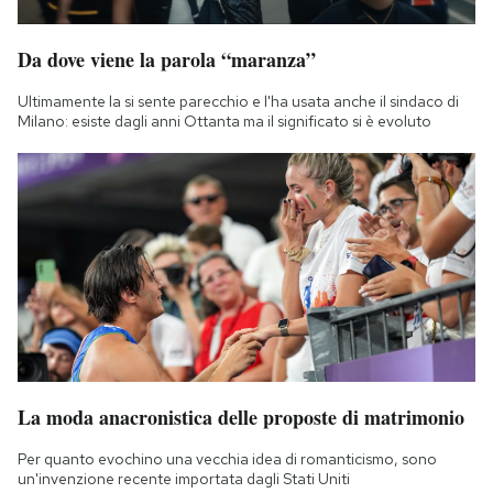
Notifiche mobile
Regala il Post
Da dove viene la parola “maranza”
Hai bisogno di aiuto?
Ultimamente la si sente parecchio e l'ha usata anche il sindaco di
Esci
Milano: esiste dagli anni Ottanta ma il significato si è evoluto
La moda anacronistica delle proposte di matrimonio
Per quanto evochino una vecchia idea di romanticismo, sono
un'invenzione recente importata dagli Stati Uniti