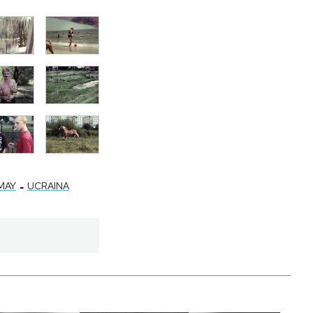
-
MAY
UCRAINA