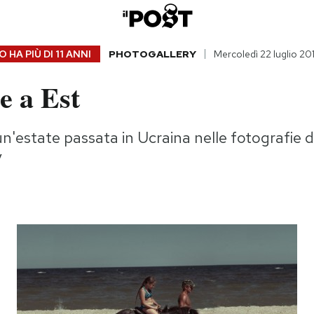
 HA PIÙ DI
11 ANNI
PHOTOGALLERY
Mercoledì 22 luglio 20
e a Est
un'estate passata in Ucraina nelle fotografie d
y