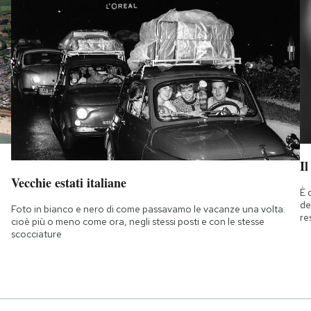
Il
Vecchie estati italiane
È 
de
Foto in bianco e nero di come passavamo le vacanze una volta:
re
cioè più o meno come ora, negli stessi posti e con le stesse
scocciature