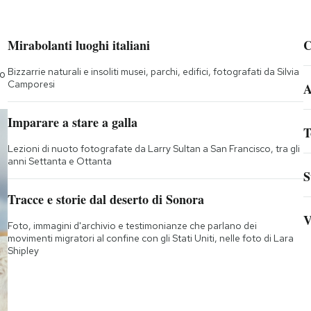
Mirabolanti luoghi italiani
C
Bizzarrie naturali e insoliti musei, parchi, edifici, fotografati da Silvia
to
Camporesi
A
Imparare a stare a galla
T
Lezioni di nuoto fotografate da Larry Sultan a San Francisco, tra gli
anni Settanta e Ottanta
S
Tracce e storie dal deserto di Sonora
V
Foto, immagini d'archivio e testimonianze che parlano dei
movimenti migratori al confine con gli Stati Uniti, nelle foto di Lara
Shipley