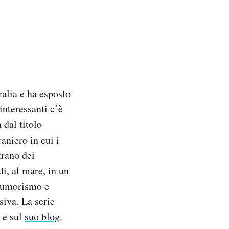
alia e ha esposto
 interessanti c’è
 dal titolo
aniero in cui i
trano dei
di, al mare, in un
e umorismo e
siva. La serie
e sul
suo blog
.