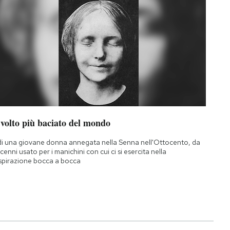
 volto più baciato del mondo
di una giovane donna annegata nella Senna nell'Ottocento, da
cenni usato per i manichini con cui ci si esercita nella
spirazione bocca a bocca