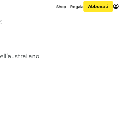
Abbonati
Shop
Regala
15
ell'australiano