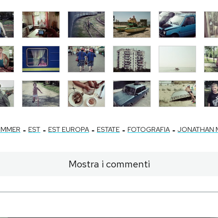
-
-
-
-
-
UMMER
EST
EST EUROPA
ESTATE
FOTOGRAFIA
JONATHAN 
Mostra i commenti