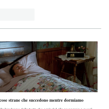
 cose strane che succedono mentre dormiamo