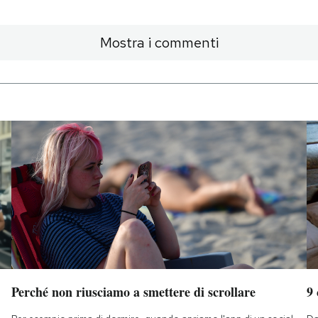
Mostra i commenti
Perché non riusciamo a smettere di scrollare
9