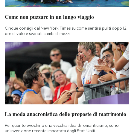
Notifiche mobile
Regala il Post
Come non puzzare in un lungo viaggio
Hai bisogno di aiuto?
Esci
Cinque consigli dal New York Times su come sentirsi puliti dopo 12
ore di volo e svariati cambi di mezzi
La moda anacronistica delle proposte di matrimonio
Per quanto evochino una vecchia idea di romanticismo, sono
un'invenzione recente importata dagli Stati Uniti