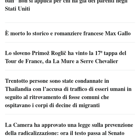
ban” non si applica per chi ha già dei parenti negli
Stati Uniti
È morto lo storico e romanziere francese Max Gallo
Lo sloveno Primož Roglič ha vinto la 17ª tappa del
Tour de France, da La Mure a Serre Chevalier
Trentotto persone sono state condannate in
Thailandia con l’accusa di traffico di esseri umani in
seguito al ritrovamento di fosse comuni che
ospitavano i corpi di decine di migranti
La Camera ha approvato una legge sulla prevenzione
della radicalizzazione: ora il testo passa al Senato