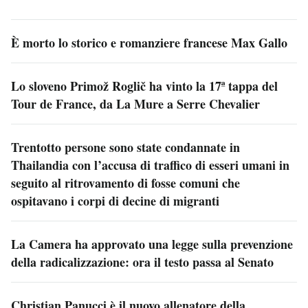
È morto lo storico e romanziere francese Max Gallo
Lo sloveno Primož Roglič ha vinto la 17ª tappa del
Tour de France, da La Mure a Serre Chevalier
Trentotto persone sono state condannate in
Thailandia con l’accusa di traffico di esseri umani in
seguito al ritrovamento di fosse comuni che
ospitavano i corpi di decine di migranti
La Camera ha approvato una legge sulla prevenzione
della radicalizzazione: ora il testo passa al Senato
Christian Panucci è il nuovo allenatore della