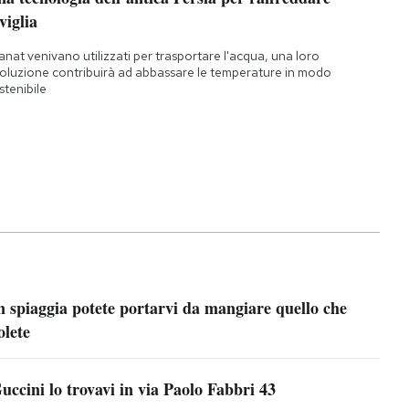
viglia
qanat venivano utilizzati per trasportare l'acqua, una loro
oluzione contribuirà ad abbassare le temperature in modo
stenibile
n spiaggia potete portarvi da mangiare quello che
olete
uccini lo trovavi in via Paolo Fabbri 43