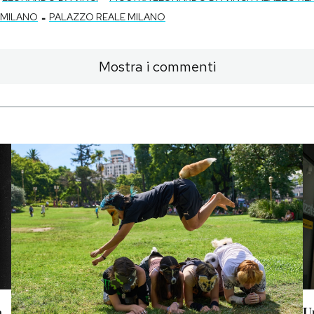
-
 MILANO
PALAZZO REALE MILANO
Mostra i commenti
a
Un