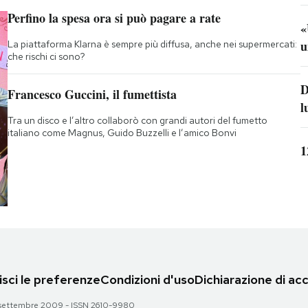
Perfino la spesa ora si può pagare a rate
«
u
La piattaforma Klarna è sempre più diffusa, anche nei supermercati:
che rischi ci sono?
D
Francesco Guccini, il fumettista
l
Tra un disco e l’altro collaborò con grandi autori del fumetto
italiano come Magnus, Guido Buzzelli e l’amico Bonvi
1
sci le preferenze
Condizioni d'uso
Dichiarazione di acc
 28 settembre 2009 - ISSN 2610-9980