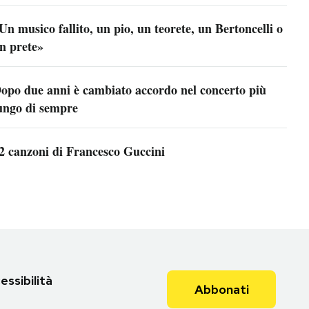
Un musico fallito, un pio, un teorete, un Bertoncelli o
n prete»
opo due anni è cambiato accordo nel concerto più
ungo di sempre
2 canzoni di Francesco Guccini
essibilità
Abbonati