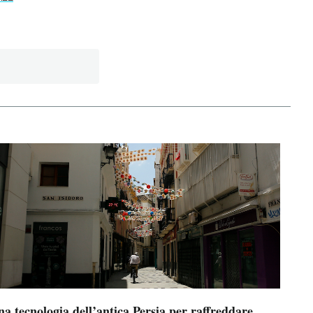
a tecnologia dell’antica Persia per raffreddare