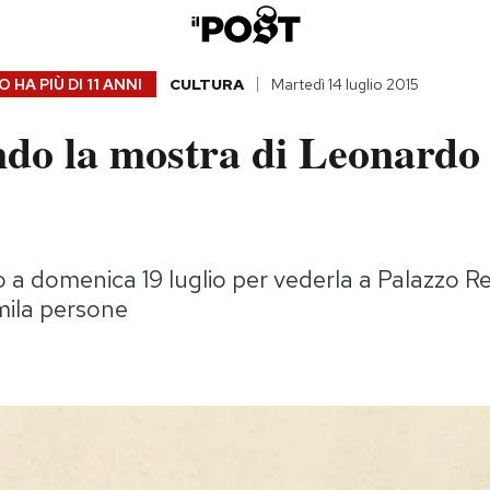
 HA PIÙ DI
11 ANNI
CULTURA
Martedì 14 luglio 2015
ndo la mostra di Leonardo
 a domenica 19 luglio per vederla a Palazzo Re
mila persone