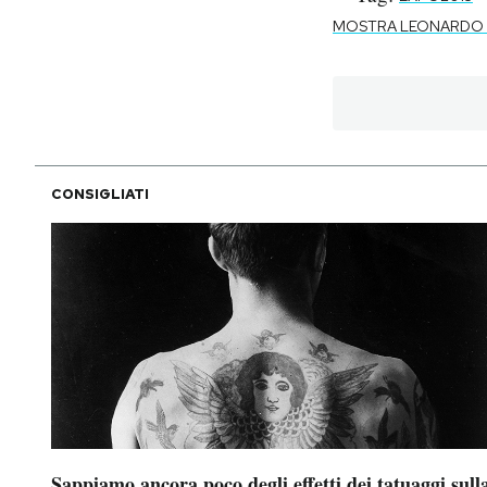
MOSTRA LEONARDO
CONSIGLIATI
Sappiamo ancora poco degli effetti dei tatuaggi sull