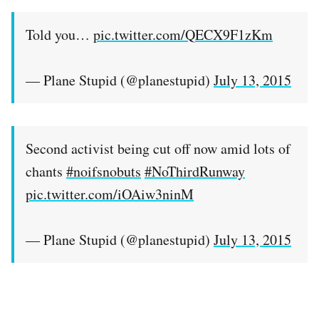
Told you…
pic.twitter.com/QECX9F1zKm
— Plane Stupid (@planestupid)
July 13, 2015
Second activist being cut off now amid lots of
chants
#noifsnobuts
#NoThirdRunway
pic.twitter.com/iOAiw3ninM
— Plane Stupid (@planestupid)
July 13, 2015