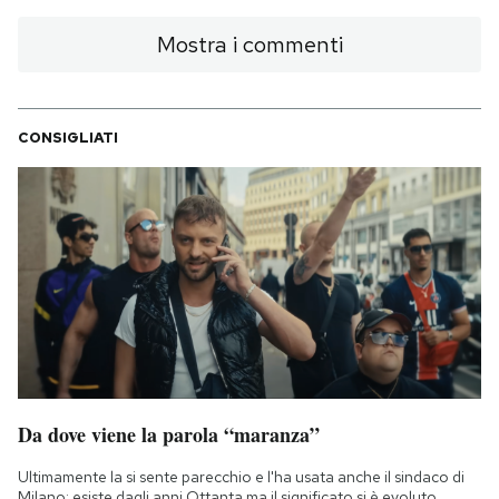
Mostra i commenti
CONSIGLIATI
Da dove viene la parola “maranza”
Ultimamente la si sente parecchio e l'ha usata anche il sindaco di
Milano: esiste dagli anni Ottanta ma il significato si è evoluto