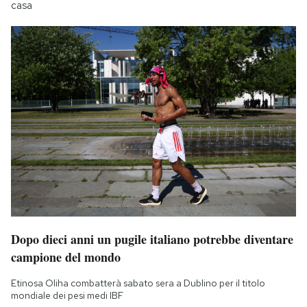
casa
Dopo dieci anni un pugile italiano potrebbe diventare
campione del mondo
Etinosa Oliha combatterà sabato sera a Dublino per il titolo
mondiale dei pesi medi IBF