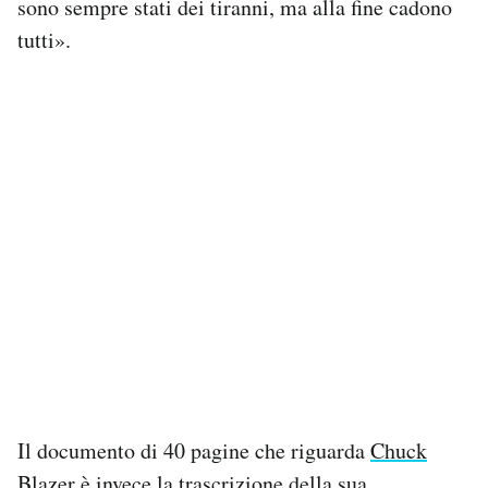
sono sempre stati dei tiranni, ma alla fine cadono
tutti».
Il documento di 40 pagine che riguarda
Chuck
Blazer
è invece la trascrizione della sua