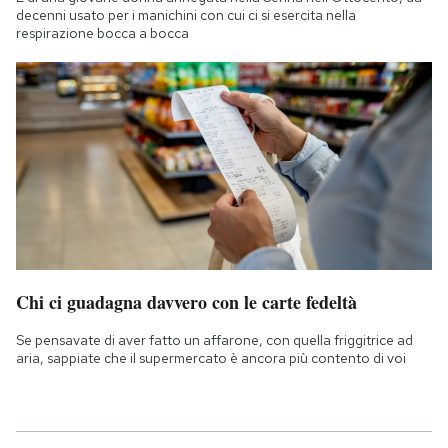
decenni usato per i manichini con cui ci si esercita nella
respirazione bocca a bocca
Chi ci guadagna davvero con le carte fedeltà
Se pensavate di aver fatto un affarone, con quella friggitrice ad
aria, sappiate che il supermercato è ancora più contento di voi