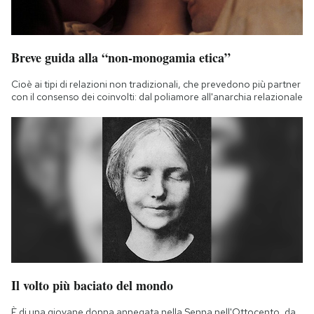
Breve guida alla “non-monogamia etica”
Cioè ai tipi di relazioni non tradizionali, che prevedono più partner
con il consenso dei coinvolti: dal poliamore all'anarchia relazionale
Il volto più baciato del mondo
È di una giovane donna annegata nella Senna nell'Ottocento, da