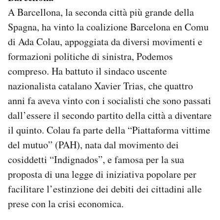
A Barcellona, la seconda città più grande della
Spagna, ha vinto la coalizione Barcelona en Comu
di Ada Colau, appoggiata da diversi movimenti e
formazioni politiche di sinistra, Podemos
compreso. Ha battuto il sindaco uscente
nazionalista catalano Xavier Trias, che quattro
anni fa aveva vinto con i socialisti che sono passati
dall’essere il secondo partito della città a diventare
il quinto. Colau fa parte della “Piattaforma vittime
del mutuo” (PAH), nata dal movimento dei
cosiddetti “Indignados”, e famosa per la sua
proposta di una legge di iniziativa popolare per
facilitare l’estinzione dei debiti dei cittadini alle
prese con la crisi economica.