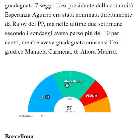
guadagnato 7 seggi. L’ex pre­si­dente della comu­nità
Espe­ranza Aguirre era stata nominata direttamente
da Rajoy del PP, ma nelle ultime due settimane
secondo i sondaggi aveva perso più del 10 per
cento, mentre aveva guadagnato consensi l’ex
giudice Manuela Car­mena, di Ahora Madrid.
Barcellona