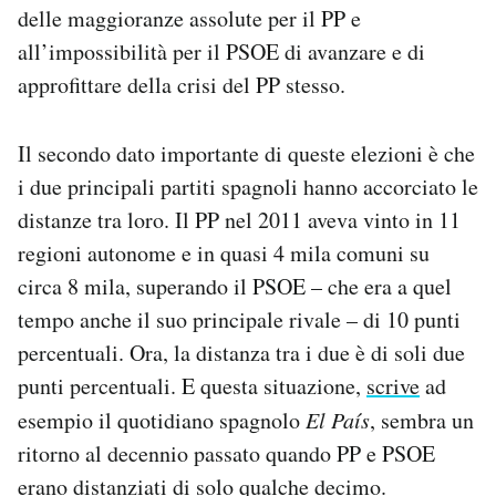
delle maggioranze assolute per il PP e
all’impossibilità per il PSOE di avanzare e di
approfittare della crisi del PP stesso.
Il secondo dato importante di queste elezioni è che
i due principali partiti spagnoli hanno accorciato le
distanze tra loro. Il PP nel 2011 aveva vinto in 11
regioni autonome e in quasi 4 mila comuni su
circa 8 mila, superando il PSOE – che era a quel
tempo anche il suo principale rivale – di 10 punti
percentuali. Ora, la distanza tra i due è di soli due
punti percentuali. E questa situazione,
scrive
ad
esempio il quotidiano spagnolo
El País
, sembra un
ritorno al decennio passato quando PP e PSOE
erano distanziati di solo qualche decimo.