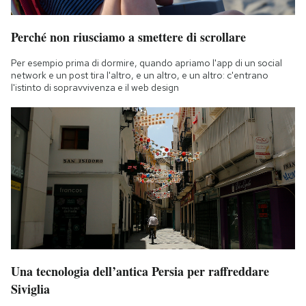
Notifiche mobile
Regala il Post
Perché non riusciamo a smettere di scrollare
Hai bisogno di aiuto?
Per esempio prima di dormire, quando apriamo l'app di un social
Esci
network e un post tira l'altro, e un altro, e un altro: c'entrano
l'istinto di sopravvivenza e il web design
Una tecnologia dell’antica Persia per raffreddare
Siviglia