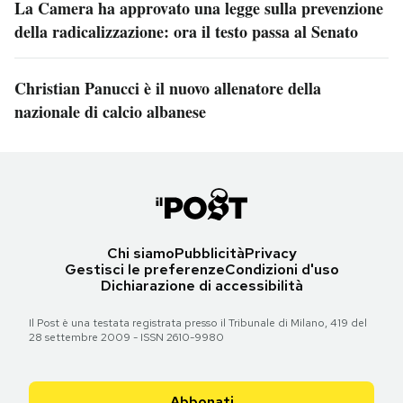
La Camera ha approvato una legge sulla prevenzione
della radicalizzazione: ora il testo passa al Senato
Christian Panucci è il nuovo allenatore della
nazionale di calcio albanese
Chi siamo
Pubblicità
Privacy
Gestisci le preferenze
Condizioni d'uso
Dichiarazione di accessibilità
Il Post è una testata registrata presso il Tribunale di Milano, 419 del
28 settembre 2009 - ISSN 2610-9980
Abbonati