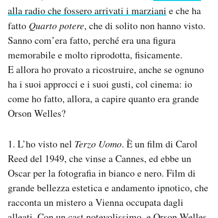
alla radio che fossero arrivati i marziani
e che ha
fatto
Quarto potere
, che di solito non hanno visto.
Sanno com’era fatto, perché era una figura
memorabile e molto riprodotta, fisicamente.
E allora ho provato a ricostruire, anche se ognuno
ha i suoi approcci e i suoi gusti, col cinema: io
come ho fatto, allora, a capire quanto era grande
Orson Welles?
1. L’ho visto nel
Terzo Uomo
. È un film di Carol
Reed del 1949, che vinse a Cannes, ed ebbe un
Oscar per la fotografia in bianco e nero. Film di
grande bellezza estetica e andamento ipnotico, che
racconta un mistero a Vienna occupata dagli
alleati. Con un cast notevolissimo, e Orson Welles