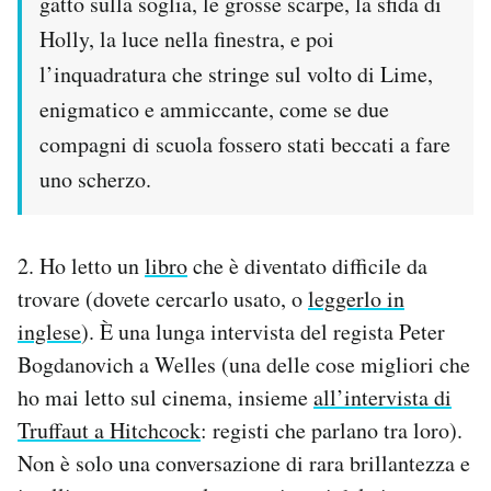
gatto sulla soglia, le grosse scarpe, la sfida di
Holly, la luce nella finestra, e poi
l’inquadratura che stringe sul volto di Lime,
enigmatico e ammiccante, come se due
compagni di scuola fossero stati beccati a fare
uno scherzo.
2. Ho letto un
libro
che è diventato difficile da
trovare (dovete cercarlo usato, o
leggerlo in
inglese
). È una lunga intervista del regista Peter
Bogdanovich a Welles (una delle cose migliori che
ho mai letto sul cinema, insieme
all’intervista di
Truffaut a Hitchcock
: registi che parlano tra loro).
Non è solo una conversazione di rara brillantezza e