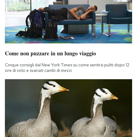
Come non puzzare in un lungo viaggio
Cinque consigli dal New York Times su come sentirsi puliti dopo 12
ore di volo e svariati cambi di mezzi