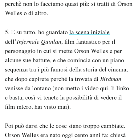
perchè non lo facciamo quasi più: si tratti di Orson
Welles o di altro.
5. E su tutto, ho guardato
la scena iniziale
dell’
Infernale Quinlan
, film fantastico per il
personaggio in cui si mette Orson Welles e per
alcune sue battute, e che comincia con un piano
sequenza tra i più famosi della storia del cinema,
che dopo capirete perché la trovata di
Birdman
venisse da lontano (non metto i video qui, li linko
e basta, così vi tenete la possibilità di vedere il
film intero, hai visto mai).
Poi può darsi che le cose siano troppo cambiate.
Orson Welles era nato oggi cento anni fa: chissà