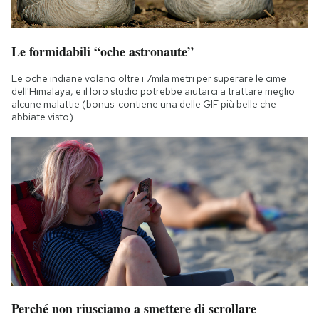
Le formidabili “oche astronaute”
Le oche indiane volano oltre i 7mila metri per superare le cime
dell'Himalaya, e il loro studio potrebbe aiutarci a trattare meglio
alcune malattie (bonus: contiene una delle GIF più belle che
abbiate visto)
Perché non riusciamo a smettere di scrollare