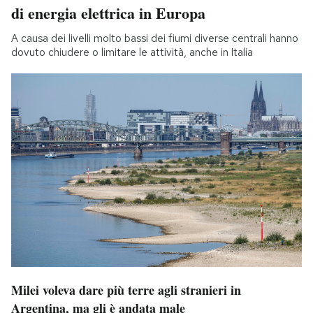
di energia elettrica in Europa
A causa dei livelli molto bassi dei fiumi diverse centrali hanno
dovuto chiudere o limitare le attività, anche in Italia
Milei voleva dare più terre agli stranieri in
Argentina, ma gli è andata male