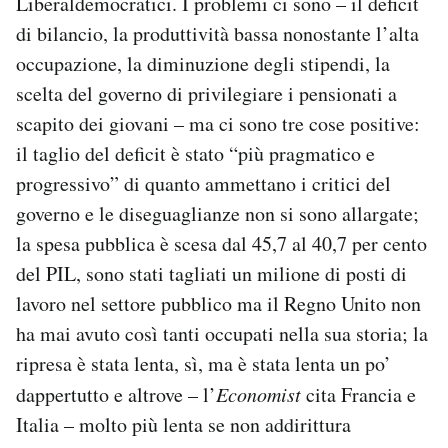
Liberaldemocratici. I problemi ci sono – il deficit
di bilancio, la produttività bassa nonostante l’alta
occupazione, la diminuzione degli stipendi, la
scelta del governo di privilegiare i pensionati a
scapito dei giovani – ma ci sono tre cose positive:
il taglio del deficit è stato “più pragmatico e
progressivo” di quanto ammettano i critici del
governo e le diseguaglianze non si sono allargate;
la spesa pubblica è scesa dal 45,7 al 40,7 per cento
del PIL, sono stati tagliati un milione di posti di
lavoro nel settore pubblico ma il Regno Unito non
ha mai avuto così tanti occupati nella sua storia; la
ripresa è stata lenta, sì, ma è stata lenta un po’
dappertutto e altrove – l’
Economist
cita Francia e
Italia – molto più lenta se non addirittura