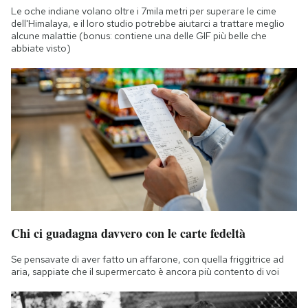
Le oche indiane volano oltre i 7mila metri per superare le cime
dell'Himalaya, e il loro studio potrebbe aiutarci a trattare meglio
alcune malattie (bonus: contiene una delle GIF più belle che
abbiate visto)
Chi ci guadagna davvero con le carte fedeltà
Se pensavate di aver fatto un affarone, con quella friggitrice ad
aria, sappiate che il supermercato è ancora più contento di voi