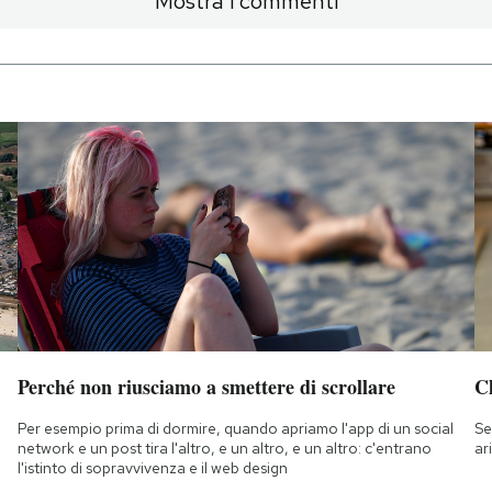
Mostra i commenti
Perché non riusciamo a smettere di scrollare
Ch
Per esempio prima di dormire, quando apriamo l'app di un social
Se
network e un post tira l'altro, e un altro, e un altro: c'entrano
ar
l'istinto di sopravvivenza e il web design