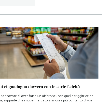
i ci guadagna davvero con le carte fedeltà
 pensavate di aver fatto un affarone, con quella friggitrice ad
ia, sappiate che il supermercato è ancora più contento di voi