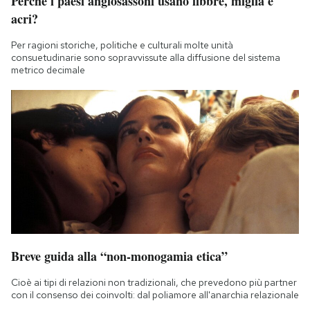
Perché i paesi anglosassoni usano libbre, miglia e
acri?
Per ragioni storiche, politiche e culturali molte unità
consuetudinarie sono sopravvissute alla diffusione del sistema
metrico decimale
Breve guida alla “non-monogamia etica”
Cioè ai tipi di relazioni non tradizionali, che prevedono più partner
con il consenso dei coinvolti: dal poliamore all'anarchia relazionale