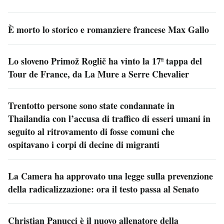
È morto lo storico e romanziere francese Max Gallo
Lo sloveno Primož Roglič ha vinto la 17ª tappa del
Tour de France, da La Mure a Serre Chevalier
Trentotto persone sono state condannate in
Thailandia con l’accusa di traffico di esseri umani in
seguito al ritrovamento di fosse comuni che
ospitavano i corpi di decine di migranti
La Camera ha approvato una legge sulla prevenzione
della radicalizzazione: ora il testo passa al Senato
Christian Panucci è il nuovo allenatore della