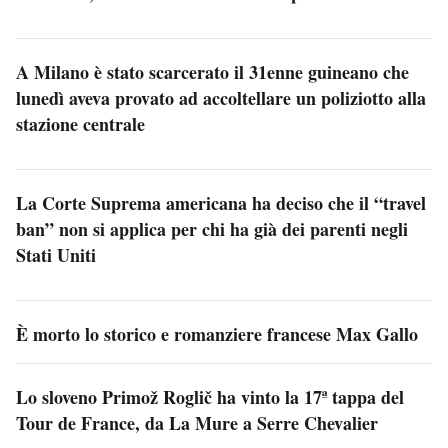
A Milano è stato scarcerato il 31enne guineano che
lunedì aveva provato ad accoltellare un poliziotto alla
stazione centrale
La Corte Suprema americana ha deciso che il “travel
ban” non si applica per chi ha già dei parenti negli
Stati Uniti
È morto lo storico e romanziere francese Max Gallo
Lo sloveno Primož Roglič ha vinto la 17ª tappa del
Tour de France, da La Mure a Serre Chevalier