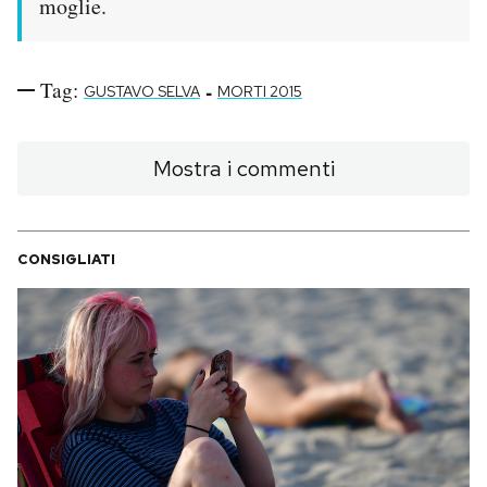
moglie.
Notifiche mobile
Regala il Post
Hai bisogno di aiuto?
Tag:
-
GUSTAVO SELVA
MORTI 2015
Esci
Mostra i commenti
CONSIGLIATI