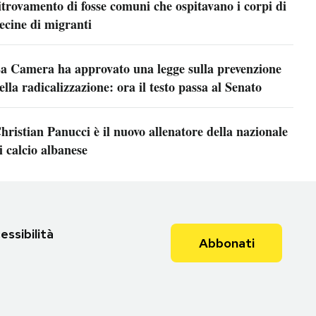
itrovamento di fosse comuni che ospitavano i corpi di
ecine di migranti
a Camera ha approvato una legge sulla prevenzione
ella radicalizzazione: ora il testo passa al Senato
hristian Panucci è il nuovo allenatore della nazionale
i calcio albanese
essibilità
Abbonati