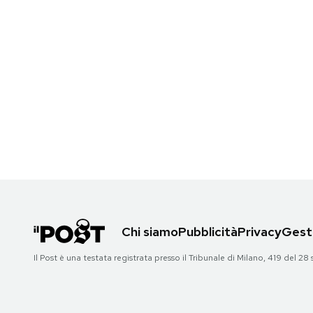
Chi siamo
Pubblicità
Privacy
Gesti
Il Post è una testata registrata presso il Tribunale di Milano, 419 del