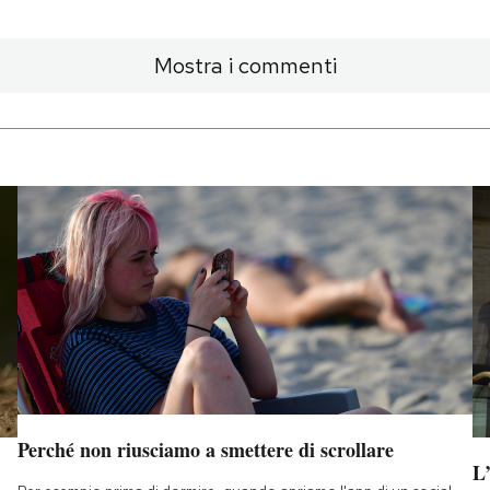
Mostra i commenti
Perché non riusciamo a smettere di scrollare
L