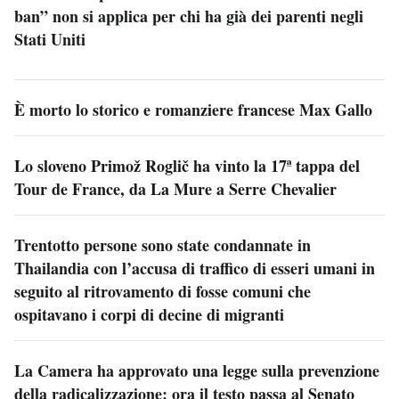
ban” non si applica per chi ha già dei parenti negli
Stati Uniti
È morto lo storico e romanziere francese Max Gallo
Lo sloveno Primož Roglič ha vinto la 17ª tappa del
Tour de France, da La Mure a Serre Chevalier
Trentotto persone sono state condannate in
Thailandia con l’accusa di traffico di esseri umani in
seguito al ritrovamento di fosse comuni che
ospitavano i corpi di decine di migranti
La Camera ha approvato una legge sulla prevenzione
della radicalizzazione: ora il testo passa al Senato