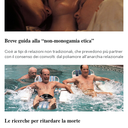
Notifiche mobile
Regala il Post
Hai bisogno di aiuto?
Esci
Breve guida alla “non-monogamia etica”
Cioè ai tipi di relazioni non tradizionali, che prevedono più partner
con il consenso dei coinvolti: dal poliamore all'anarchia relazionale
Le ricerche per ritardare la morte