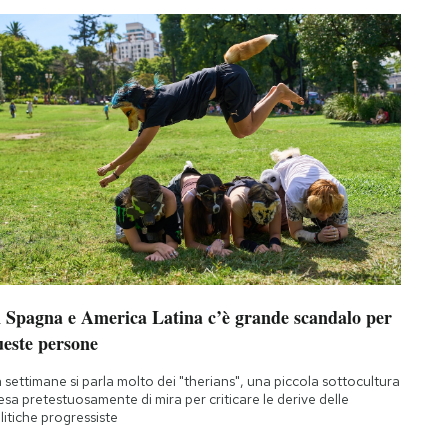
n Spagna e America Latina c’è grande scandalo per
ueste persone
 settimane si parla molto dei "therians", una piccola sottocultura
esa pretestuosamente di mira per criticare le derive delle
litiche progressiste