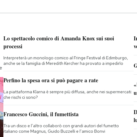
Lo spettacolo comico di Amanda Knox sui suoi
I
processi
v
Interpreterà un monologo comico al Fringe Festival di Edimburgo,
anche se la famiglia di Meredith Kercher ha provato a impedirlo
G
te
Perfino la spesa ora si può pagare a rate
«
u
La piattaforma Klarna è sempre più diffusa, anche nei supermercati:
che rischi ci sono?
D
Francesco Guccini, il fumettista
l
Tra un disco e l’altro collaborò con grandi autori del fumetto
italiano come Magnus, Guido Buzzelli e l’amico Bonvi