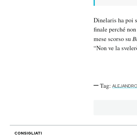
Dinelaris ha poi 
finale perché non 
mese scorso su
B
“Non ve la svele
Tag:
ALEJANDRO
CONSIGLIATI