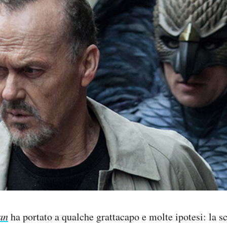
an
ha portato a qualche grattacapo e molte ipotesi: la s