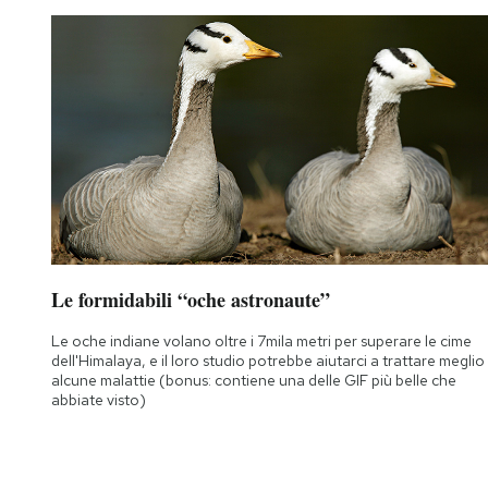
Le formidabili “oche astronaute”
Le oche indiane volano oltre i 7mila metri per superare le cime
dell'Himalaya, e il loro studio potrebbe aiutarci a trattare meglio
alcune malattie (bonus: contiene una delle GIF più belle che
abbiate visto)