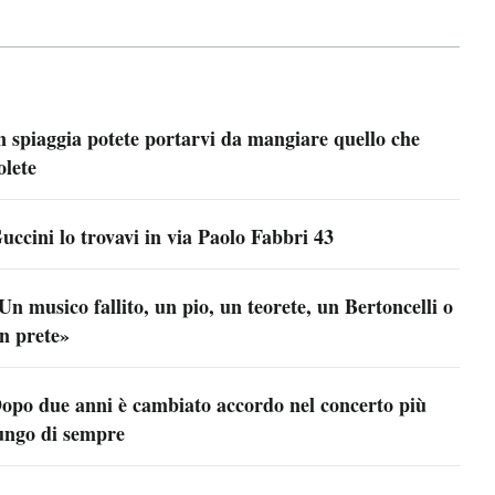
n spiaggia potete portarvi da mangiare quello che
olete
uccini lo trovavi in via Paolo Fabbri 43
Un musico fallito, un pio, un teorete, un Bertoncelli o
n prete»
opo due anni è cambiato accordo nel concerto più
ungo di sempre