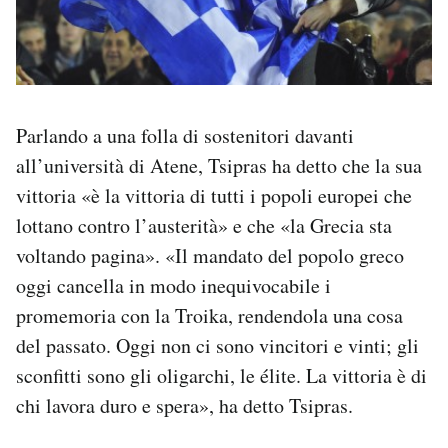
Parlando a una folla di sostenitori davanti
all’università di Atene, Tsipras ha detto che la sua
vittoria «è la vittoria di tutti i popoli europei che
lottano contro l’austerità» e che «la Grecia sta
voltando pagina». «Il mandato del popolo greco
oggi cancella in modo inequivocabile i
promemoria con la Troika, rendendola una cosa
del passato. Oggi non ci sono vincitori e vinti; gli
sconfitti sono gli oligarchi, le élite. La vittoria è di
chi lavora duro e spera», ha detto Tsipras.