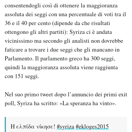
consentendogli così di ottenere la maggioranza
assoluta dei seggi con una percentuale di voti tra il
36 e il 40 per cento (dipende da che risultati
ottengono gli altri partiti): Syriza ci è andata
vicinissimo ma secondo gli analisti non dovrebbe
faticare a trovare i due seggi che gli mancano in
Parlamento. Il parlamento greco ha 300 seggi,
quindi la maggioranza assoluta viene raggiunta
con 151 seggi.
Nel suo primo tweet dopo l’annuncio dei primi exit
poll, Syriza ha scritto: «La speranza ha vinto».
Η ελπίδα νίκησε!
#syriza
#ekloges2015