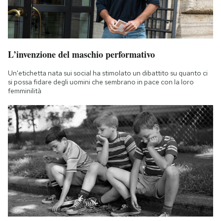
L’invenzione del maschio performativo
Un'etichetta nata sui social ha stimolato un dibattito su quanto ci
si possa fidare degli uomini che sembrano in pace con la loro
femminilità