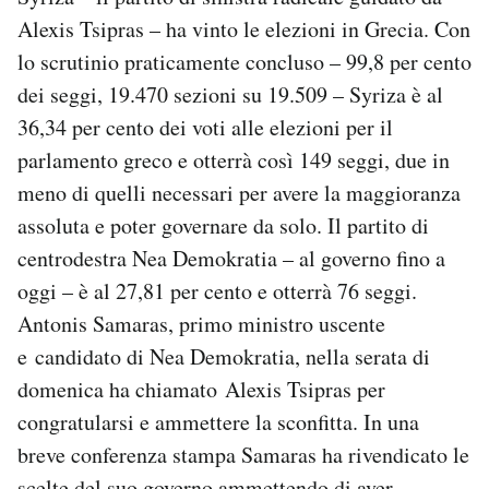
Alexis Tsipras – ha vinto le elezioni in Grecia. Con
lo scrutinio praticamente concluso – 99,8 per cento
dei seggi, 19.470 sezioni su 19.509 – Syriza è al
36,34 per cento dei voti alle elezioni per il
parlamento greco e otterrà così 149 seggi, due in
meno di quelli necessari per avere la maggioranza
assoluta e poter governare da solo. Il partito di
centrodestra Nea Demokratia – al governo fino a
oggi – è al 27,81 per cento e otterrà 76 seggi.
Antonis Samaras, primo ministro uscente
e candidato di Nea Demokratia, nella serata di
domenica ha chiamato Alexis Tsipras per
congratularsi e ammettere la sconfitta. In una
breve conferenza stampa Samaras ha rivendicato le
scelte del suo governo ammettendo di aver