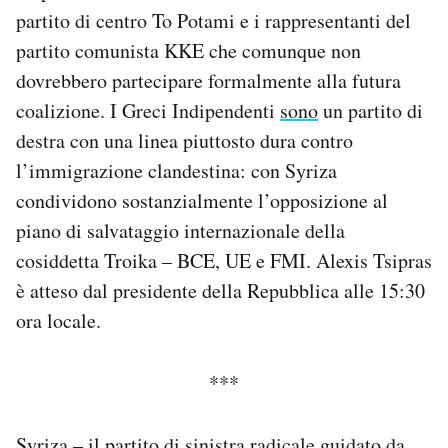
partito di centro To Potami e i rappresentanti del
partito comunista KKE che comunque non
dovrebbero partecipare formalmente alla futura
coalizione. I Greci Indipendenti
sono
un partito di
destra con una linea piuttosto dura contro
l’immigrazione clandestina: con Syriza
condividono sostanzialmente l’opposizione al
piano di salvataggio internazionale della
cosiddetta Troika – BCE, UE e FMI. Alexis Tsipras
è atteso dal presidente della Repubblica alle 15:30
ora locale.
***
Syriza – il partito di sinistra radicale guidato da