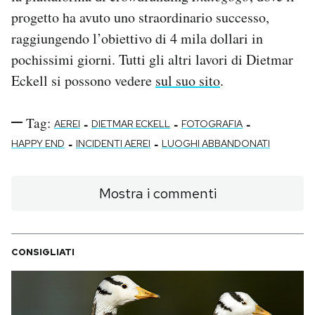
progetto ha avuto uno straordinario successo,
raggiungendo l’obiettivo di 4 mila dollari in
pochissimi giorni. Tutti gli altri lavori di Dietmar
Eckell si possono vedere
sul suo sito
.
Tag:
-
-
-
AEREI
DIETMAR ECKELL
FOTOGRAFIA
-
-
HAPPY END
INCIDENTI AEREI
LUOGHI ABBANDONATI
Mostra i commenti
CONSIGLIATI