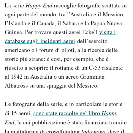
La serie
Happy End
raccoglie fotografie scattate in
ogni parte del mondo, tra l’Australia e il Messico,
l’Islanda e il Canada, il Sahara e la Papua Nuova
Guinea. Per trovare questi aerei Eckell
visita i
database sugli incidenti aerei
dell’esercito
americano o i forum di piloti, alla ricerca delle
storie più strane: è così, per esempio, che è
riuscito a scoprire il rottame di un C-53 risalente
al 1942 in Australia o un aereo Grumman
Albatross su una spiaggia del Messico.
Le fotografie della serie, e in particolare le storie
di 15 aerei,
sono state raccolte nel libro
Happy
End
, la cui pubblicazione è stata finanziata tramite
la piattaforma di crowdfunding
Indiegogo
, dove il