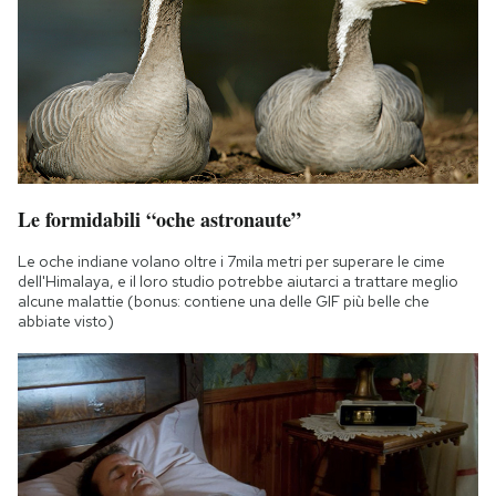
Le formidabili “oche astronaute”
Le oche indiane volano oltre i 7mila metri per superare le cime
dell'Himalaya, e il loro studio potrebbe aiutarci a trattare meglio
alcune malattie (bonus: contiene una delle GIF più belle che
abbiate visto)