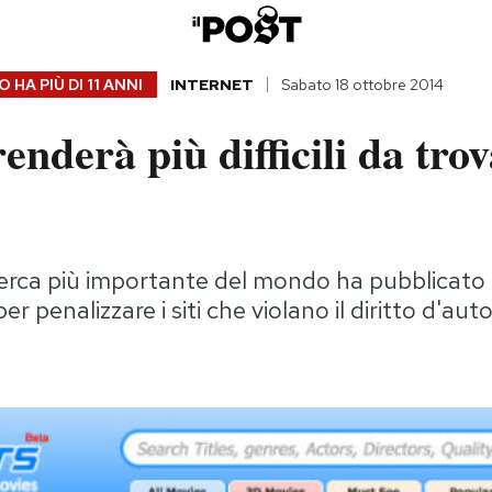
 HA PIÙ DI
11 ANNI
INTERNET
Sabato 18 ottobre 2014
nderà più difficili da trova
icerca più importante del mondo ha pubblicato
er penalizzare i siti che violano il diritto d'aut