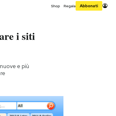
Abbonati
Shop
Regala
re i siti
 nuove e più
ore