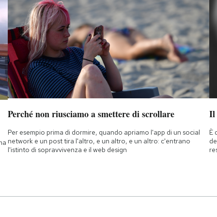
Perché non riusciamo a smettere di scrollare
Il
Per esempio prima di dormire, quando apriamo l'app di un social
È 
network e un post tira l'altro, e un altro, e un altro: c'entrano
de
 ma
l'istinto di sopravvivenza e il web design
re