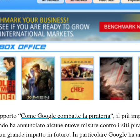
apporto “
Come Google combatte la pirateria
“, il più i
ndo ha annunciato alcune nuove misure contro i siti pir
un grande impatto in futuro. In particolare Google ha 