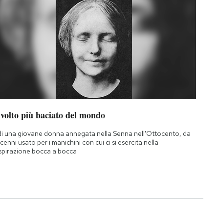
 volto più baciato del mondo
di una giovane donna annegata nella Senna nell'Ottocento, da
cenni usato per i manichini con cui ci si esercita nella
spirazione bocca a bocca