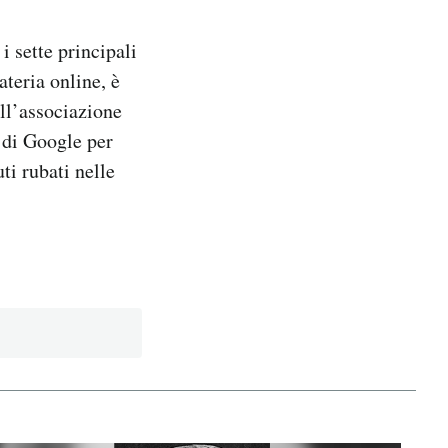
 sette principali
ateria online, è
ll’associazione
 di Google per
ti rubati nelle