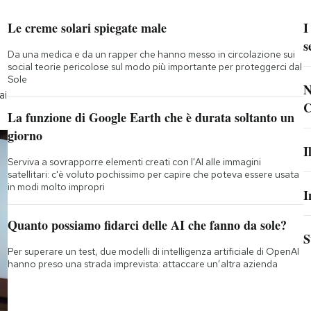
Le creme solari spiegate male
I
s
Da una medica e da un rapper che hanno messo in circolazione sui
social teorie pericolose sul modo più importante per proteggerci dal
Sole
N
ai
C
La funzione di Google Earth che è durata soltanto un
giorno
I
Serviva a sovrapporre elementi creati con l'AI alle immagini
satellitari: c'è voluto pochissimo per capire che poteva essere usata
in modi molto impropri
I
Quanto possiamo fidarci delle AI che fanno da sole?
S
Per superare un test, due modelli di intelligenza artificiale di OpenAI
hanno preso una strada imprevista: attaccare un’altra azienda