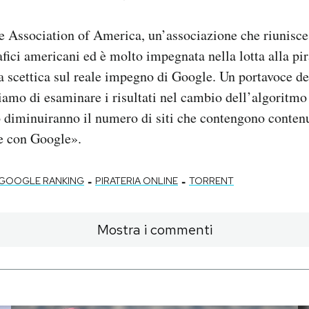
 Association of America, un’associazione che riunisce i
fici americani ed è molto impegnata nella lotta alla pir
 scettica sul reale impegno di Google. Un portavoce de
iamo di esaminare i risultati nel cambio dell’algoritmo
 diminuiranno il numero di siti che contengono contenu
te con Google».
-
-
GOOGLE RANKING
PIRATERIA ONLINE
TORRENT
Mostra i commenti