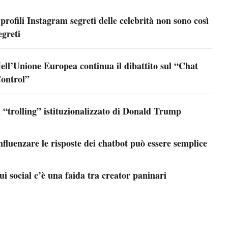
 profili Instagram segreti delle celebrità non sono così
egreti
ell’Unione Europea continua il dibattito sul “Chat
ontrol”
l “trolling” istituzionalizzato di Donald Trump
nfluenzare le risposte dei chatbot può essere semplice
ui social c’è una faida tra creator paninari