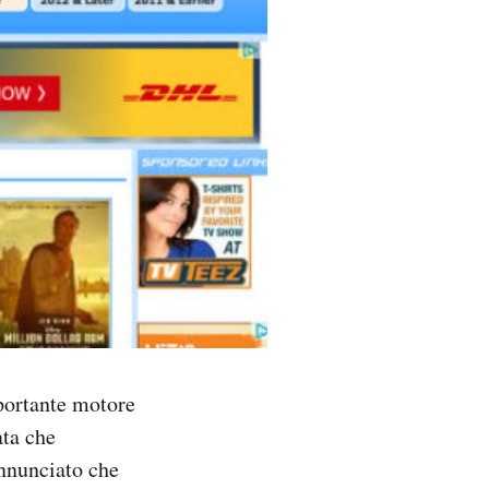
mportante motore
ata che
annunciato che