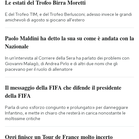
Le estati del Trofeo Birra Moretti
E del Trofeo TIM, e del Trofeo Berlusconi; adesso invece le grandi
amichevoli di agosto si giocano all'estero
Paolo Maldini ha detto la sua su come è andata con la
Nazionale
In un'intervista al Corriere della Sera ha parlato dei problemi con
Giovanni Malagò, di Andrea Pirlo e di altri due nomi che gli
piacevano per il ruolo di allenatore
Il messaggio della FIFA che difende il presidente
della FIFA
Parla di uno «sforzo congiunto e prolungato» per danneggiare
Infantino, e mette in chiaro che resterà in carica nonostante le
moltissime critiche
Oggi finisce un Tour de France molto incerto