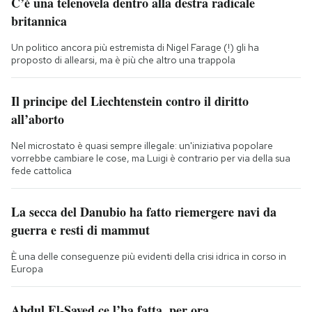
C’è una telenovela dentro alla destra radicale
britannica
Un politico ancora più estremista di Nigel Farage (!) gli ha
proposto di allearsi, ma è più che altro una trappola
Il principe del Liechtenstein contro il diritto
all’aborto
Nel microstato è quasi sempre illegale: un'iniziativa popolare
vorrebbe cambiare le cose, ma Luigi è contrario per via della sua
fede cattolica
La secca del Danubio ha fatto riemergere navi da
guerra e resti di mammut
È una delle conseguenze più evidenti della crisi idrica in corso in
Europa
Abdul El-Sayed ce l’ha fatta, per ora