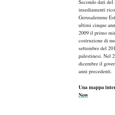
Secondo dati del m
insediamenti rico
Gerusalemme Est v
ultimi cinque ann
2009 il primo min
costruzione di nu
settembre del 201
palestinesi. Nel 
dicembre il gove
anni precedenti.
Una mappa intera
Now