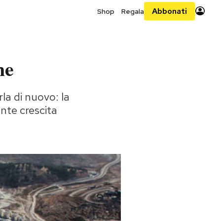
Abbonati
Shop
Regala
ne
rla di nuovo: la
ante crescita