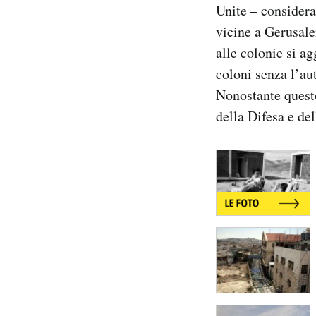
Unite – considera 
vicine a Gerusale
alle colonie si a
coloni senza l’aut
Nonostante questo
della Difesa e del