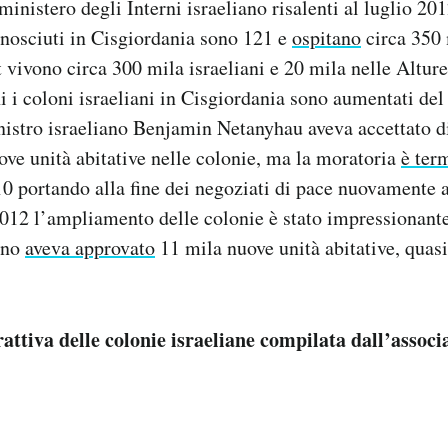
inistero degli Interni israeliano risalenti al luglio 201
nosciuti in Cisgiordania sono 121 e
ospitano
circa 350 
ivono circa 300 mila israeliani e 20 mila nelle Alture
i i coloni israeliani in Cisgiordania sono aumentati del
istro israeliano Benjamin Netanyhau aveva accettato d
ove unità abitative nelle colonie, ma la moratoria
è ter
0 portando alla fine dei negoziati di pace nuovamente a
2012 l’ampliamento delle colonie è stato impressionante
rno
aveva approvato
11 mila nuove unità abitative, quasi
ttiva delle colonie israeliane compilata dall’assoc