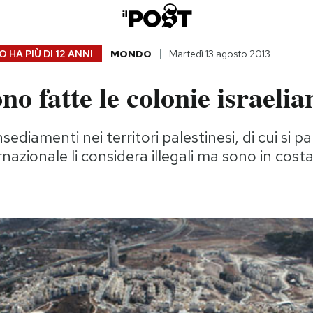
 HA PIÙ DI
12 ANNI
MONDO
Martedì 13 agosto 2013
o fatte le colonie israelia
nsediamenti nei territori palestinesi, di cui si pa
nazionale li considera illegali ma sono in cost