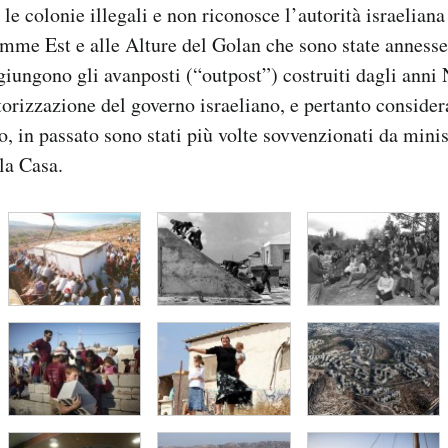
le colonie illegali e non riconosce l’autorità israeliana
mme Est e alle Alture del Golan che sono state annesse 
ggiungono gli avanposti (“outpost”) costruiti dagli anni
orizzazione del governo israeliano, e pertanto considerat
, in passato sono stati più volte sovvenzionati da mini
la Casa.