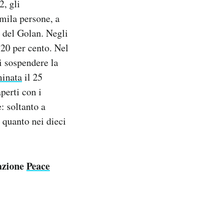
2, gli
mila persone, a
 del Golan. Negli
 20 per cento. Nel
i sospendere la
minata
il 25
perti con i
: soltanto a
 quanto nei dieci
iazione
Peace