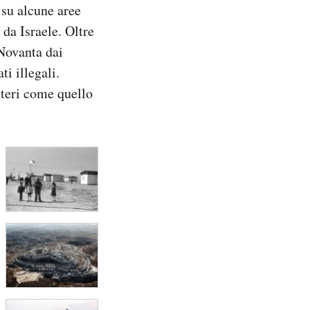
 su alcune aree
da Israele. Oltre
 Novanta dai
i illegali.
steri come quello