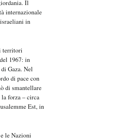
iordania. Il
tà internazionale
israeliani in
 territori
 del 1967: in
 di Gaza. Nel
ordo di pace con
nò di smantellare
 la forza – circa
rusalemme Est, in
 e le Nazioni