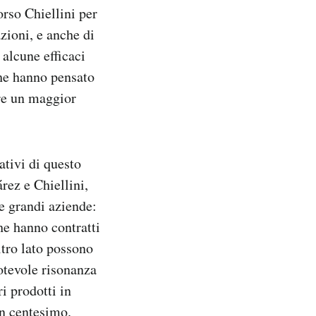
rso Chiellini per
azioni, e anche di
 alcune efficaci
he hanno pensato
ere un maggior
ativi di questo
rez e Chiellini,
le grandi aziende:
he hanno contratti
ltro lato possono
otevole risonanza
i prodotti in
un centesimo.