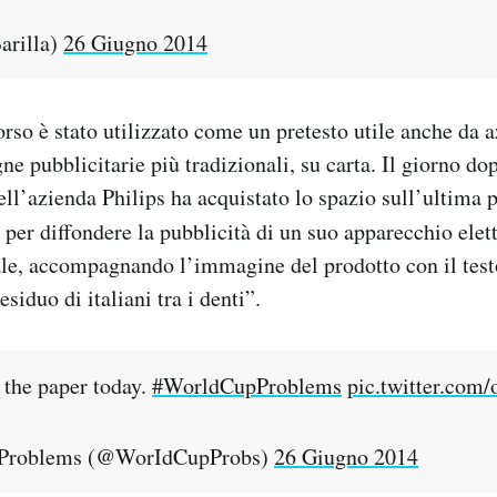
arilla)
26 Giugno 2014
rso è stato utilizzato come un pretesto utile anche da 
e pubblicitarie più tradizionali, su carta. Il giorno dopo
ell’azienda Philips ha acquistato lo spazio sull’ultima 
per diffondere la pubblicità di un suo apparecchio elett
ale, accompagnando l’immagine del prodotto con il testo
siduo di italiani tra i denti”.
 the paper today.
#WorldCupProblems
pic.twitter.com
Problems (@WorIdCupProbs)
26 Giugno 2014