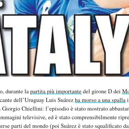
o, durante la
partita più importante
del girone D dei
Mo
accante dell’Uruguay Luis Suárez
ha morso a una spalla
i
a Giorgio Chiellini: l’episodio è stato mostrato abbast
immagini televisive, ed è stato comprensibilmente ripre
iverse parti del mondo (poi Suárez è stato squalificato d