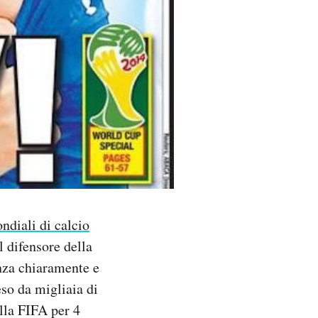
ndiali di calcio
l difensore della
anza chiaramente e
so da migliaia di
alla FIFA per 4