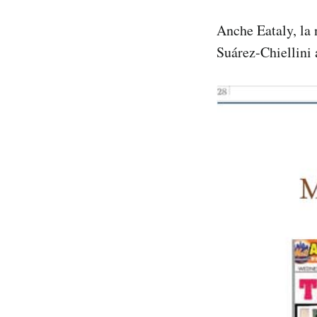
Anche Eataly, la n
Suárez-Chiellini 