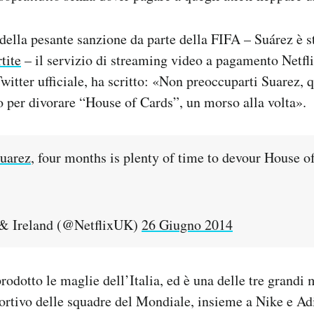
ella pesante sanzione da parte della FIFA – Suárez è s
tite
– il servizio di streaming video a pagamento Netflix
witter ufficiale, ha scritto: «Non preoccuparti Suarez, 
 per divorare “House of Cards”, un morso alla volta».
uarez
, four months is plenty of time to devour House o
& Ireland (@NetflixUK)
26 Giugno 2014
dotto le maglie dell’Italia, ed è una delle tre grandi 
rtivo delle squadre del Mondiale, insieme a Nike e Ad