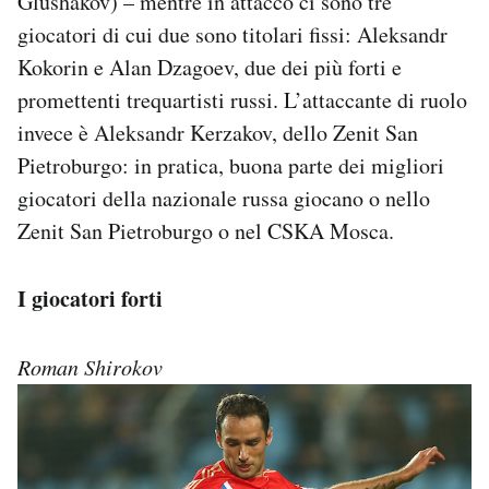
Glushakov) – mentre in attacco ci sono tre
giocatori di cui due sono titolari fissi: Aleksandr
Kokorin e Alan Dzagoev, due dei più forti e
promettenti trequartisti russi. L’attaccante di ruolo
invece è Aleksandr Kerzakov, dello Zenit San
Pietroburgo: in pratica, buona parte dei migliori
giocatori della nazionale russa giocano o nello
Zenit San Pietroburgo o nel CSKA Mosca.
I giocatori forti
Roman Shirokov