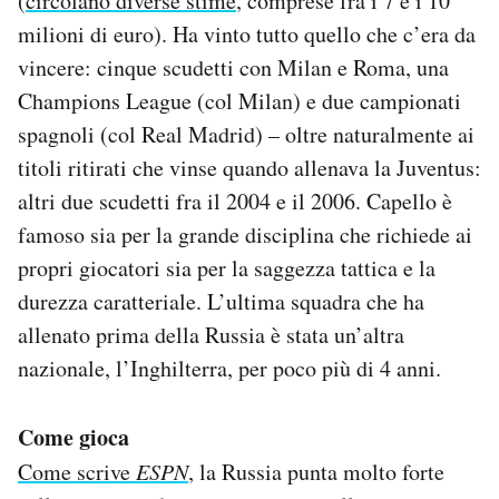
(
circolano diverse stime
, comprese fra i 7 e i 10
milioni di euro). Ha vinto tutto quello che c’era da
vincere: cinque scudetti con Milan e Roma, una
Champions League (col Milan) e due campionati
spagnoli (col Real Madrid) – oltre naturalmente ai
titoli ritirati che vinse quando allenava la Juventus:
altri due scudetti fra il 2004 e il 2006. Capello è
famoso sia per la grande disciplina che richiede ai
propri giocatori sia per la saggezza tattica e la
durezza caratteriale. L’ultima squadra che ha
allenato prima della Russia è stata un’altra
nazionale, l’Inghilterra, per poco più di 4 anni.
Come gioca
Come scrive
ESPN
, la Russia punta molto forte