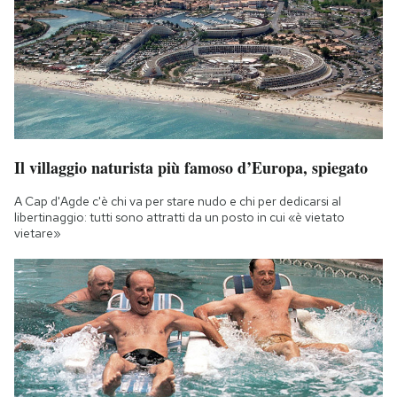
Il villaggio naturista più famoso d’Europa, spiegato
A Cap d'Agde c'è chi va per stare nudo e chi per dedicarsi al
libertinaggio: tutti sono attratti da un posto in cui «è vietato
vietare»