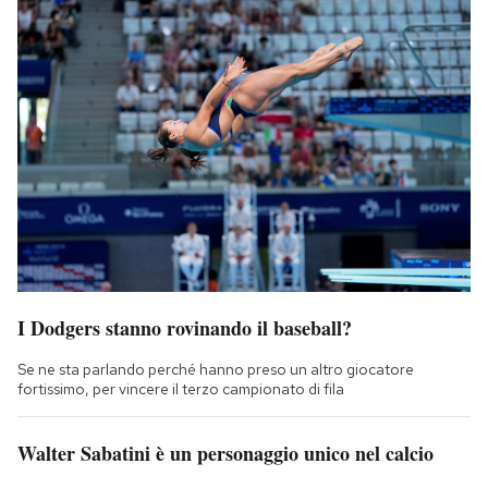
I Dodgers stanno rovinando il baseball?
Se ne sta parlando perché hanno preso un altro giocatore
fortissimo, per vincere il terzo campionato di fila
Walter Sabatini è un personaggio unico nel calcio