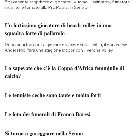
Stravagante scopritore di giocatori, «uomo illuminato», fumatore
incallito: è tornato alla Pro Patria, in Serie D
Un fortissimo giocatore di beach volley in una
squadra forte di pallavolo
Dopo anni trascorsi a giocare e vincere sulla sabbia, il norvegese
Anders Mol farà una stagione indoor con il Verona Volley
Lo sapevate che c’è la Coppa d’Africa femminile di
calcio?
Le tenniste ceche sono tante e molto forti
Le foto dei funerali di Franco Baresi
Si torna a gareggiare nella Senna