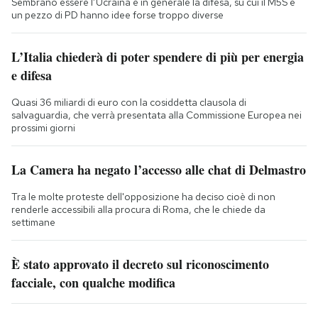
Sembrano essere l’Ucraina e in generale la difesa, su cui il M5S e
un pezzo di PD hanno idee forse troppo diverse
L’Italia chiederà di poter spendere di più per energia
e difesa
Quasi 36 miliardi di euro con la cosiddetta clausola di
salvaguardia, che verrà presentata alla Commissione Europea nei
prossimi giorni
La Camera ha negato l’accesso alle chat di Delmastro
Tra le molte proteste dell'opposizione ha deciso cioè di non
renderle accessibili alla procura di Roma, che le chiede da
settimane
È stato approvato il decreto sul riconoscimento
facciale, con qualche modifica