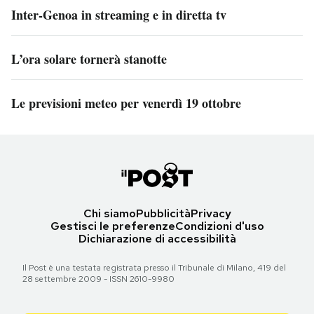
Inter-Genoa in streaming e in diretta tv
L’ora solare tornerà stanotte
Le previsioni meteo per venerdì 19 ottobre
Chi siamo
Pubblicità
Privacy
Gestisci le preferenze
Condizioni d'uso
Dichiarazione di accessibilità
Il Post è una testata registrata presso il Tribunale di Milano, 419 del
28 settembre 2009 - ISSN 2610-9980