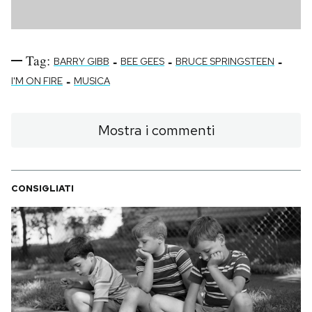
Tag:
-
-
-
BARRY GIBB
BEE GEES
BRUCE SPRINGSTEEN
-
I'M ON FIRE
MUSICA
Mostra i commenti
CONSIGLIATI