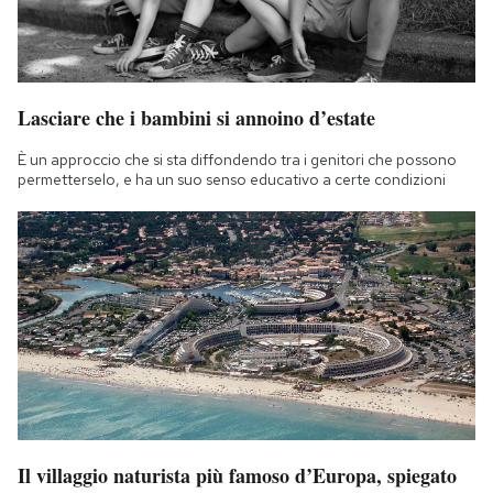
Lasciare che i bambini si annoino d’estate
È un approccio che si sta diffondendo tra i genitori che possono
permetterselo, e ha un suo senso educativo a certe condizioni
Il villaggio naturista più famoso d’Europa, spiegato