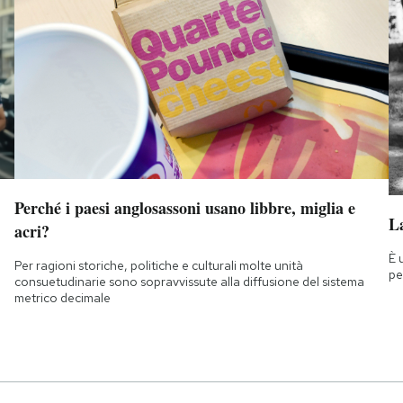
Perché i paesi anglosassoni usano libbre, miglia e
La
acri?
È 
Per ragioni storiche, politiche e culturali molte unità
pe
consuetudinarie sono sopravvissute alla diffusione del sistema
metrico decimale