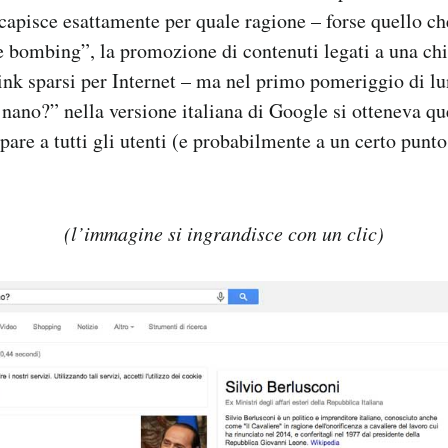
 capisce esattamente per quale ragione – forse quello ch
bombing”, la promozione di contenuti legati a una chia
link sparsi per Internet – ma nel primo pomeriggio di l
 nano?” nella versione italiana di Google si otteneva qu
are a tutti gli utenti (e probabilmente a un certo punto
(l’immagine si ingrandisce con un clic)