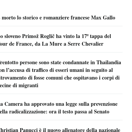
 morto lo storico e romanziere francese Max Gallo
o sloveno Primož Roglič ha vinto la 17ª tappa del
our de France, da La Mure a Serre Chevalier
rentotto persone sono state condannate in Thailandia
on l’accusa di traffico di esseri umani in seguito al
itrovamento di fosse comuni che ospitavano i corpi di
ecine di migranti
a Camera ha approvato una legge sulla prevenzione
ella radicalizzazione: ora il testo passa al Senato
hristian Panucci è il nuovo allenatore della nazionale