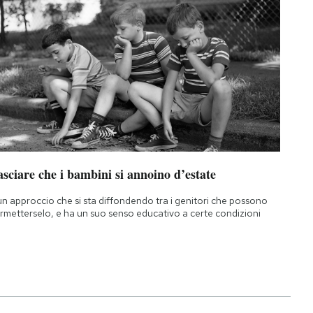
sciare che i bambini si annoino d’estate
un approccio che si sta diffondendo tra i genitori che possono
rmetterselo, e ha un suo senso educativo a certe condizioni