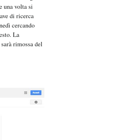
e una volta si
ve di ricerca
unedì cercando
esto. La
 sarà rimossa del