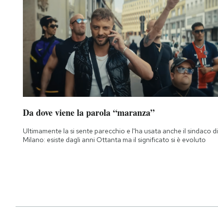
Da dove viene la parola “maranza”
Ultimamente la si sente parecchio e l'ha usata anche il sindaco di
Milano: esiste dagli anni Ottanta ma il significato si è evoluto