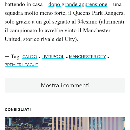
battendo in casa –
dopo grande apprensione
– una
squadra molto meno forte, il Queens Park Rangers,
solo grazie a un gol segnato al 94esimo (altrimenti
il campionato lo avrebbe vinto il Manchester
United, storico rivale del City).
Tag:
-
-
-
CALCIO
LIVERPOOL
MANCHESTER CITY
PREMIER LEAGUE
Mostra i commenti
CONSIGLIATI