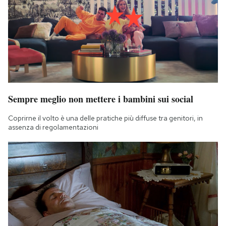
Sempre meglio non mettere i bambini sui social
Coprirne il volto è una delle pratiche più diffuse tra genitori, in
assenza di regolamentazioni