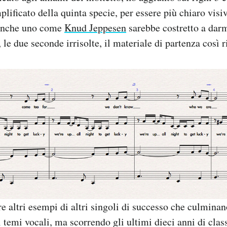
lificato della quinta specie, per essere più chiaro vis
anche uno come
Knud Jeppesen
sarebbe costretto a darm
 le due seconde irrisolte, il materiale di partenza così ri
e altri esempi di altri singoli di successo che culminan
temi vocali, ma scorrendo gli ultimi dieci anni di clas