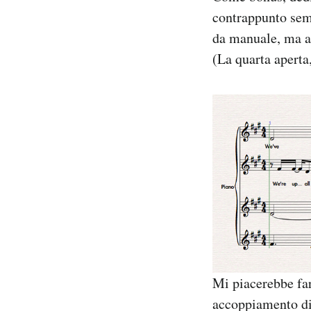
contrappunto semp
da manuale, ma 
(La quarta aperta,
Mi piacerebbe far
accoppiamento di 