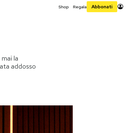
Abbonati
Shop
Regala
 mai la
icata addosso