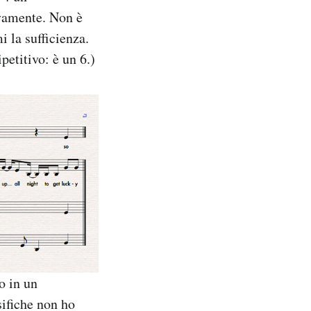
ivamente. Non è
i la sufficienza.
petitivo: è un 6.)
o in un
sifiche non ho