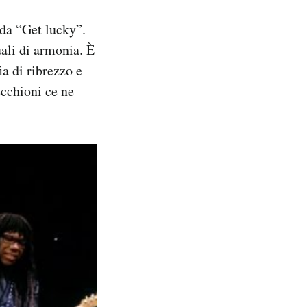
da “Get lucky”.
ali di armonia. È
a di ribrezzo e
ecchioni ce ne