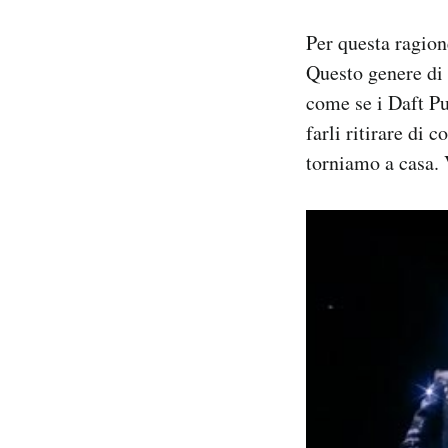
Per questa ragio
Questo genere di
come se i Daft Pu
farli ritirare di
torniamo a casa. V