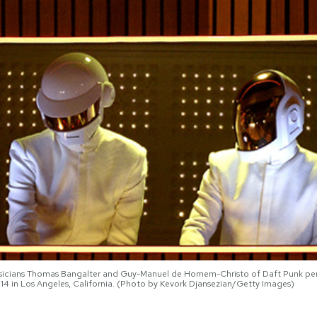
sicians Thomas Bangalter and Guy-Manuel de Homem-Christo of Daft Punk pe
14 in Los Angeles, California. (Photo by Kevork Djansezian/Getty Images)