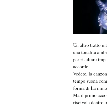
Un altro tratto i
una tonalità ambi
per risultare imp
accordo.
Vedete, la canzon
tempo suona come
forma di La minor
Ma il primo acco
riscivola dentro 