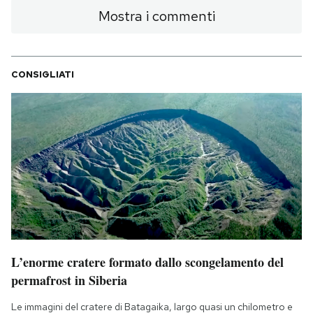
Notifiche mobile
Mostra i commenti
Regala il Post
Hai bisogno di aiuto?
Esci
CONSIGLIATI
L’enorme cratere formato dallo scongelamento del
permafrost in Siberia
Le immagini del cratere di Batagaika, largo quasi un chilometro e