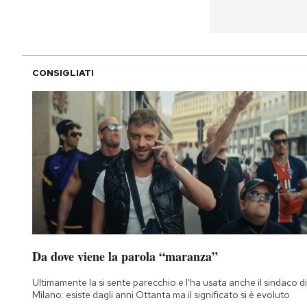
Notifiche mobile
Regala il Post
Hai bisogno di aiuto?
Esci
CONSIGLIATI
Da dove viene la parola “maranza”
Ultimamente la si sente parecchio e l'ha usata anche il sindaco di
Milano: esiste dagli anni Ottanta ma il significato si è evoluto