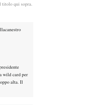
 titolo qui sopra.
llacanestro
 presidente
la wild card per
oppo alta. Il