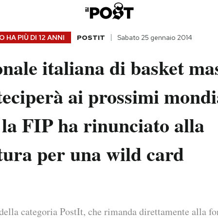
 HA PIÙ DI
12 ANNI
POSTIT
Sabato 25 gennaio 2014
nale italiana di basket ma
eciperà ai prossimi mondia
la FIP ha rinunciato alla
tura per una wild card
della categoria PostIt, che rimanda direttamente alla fo