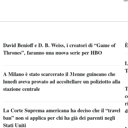
David Benioff e D. B. Weiss, i creatori di “Game of
È
Thrones”, faranno una nuova serie per HBO
L
T
A Milano è stato scarcerato il 31enne guineano che
lunedì aveva provato ad accoltellare un poliziotto alla
T
stazione centrale
c
r
La Corte Suprema americana ha deciso che il “travel
d
ban” non si applica per chi ha già dei parenti negli
Stati Uniti