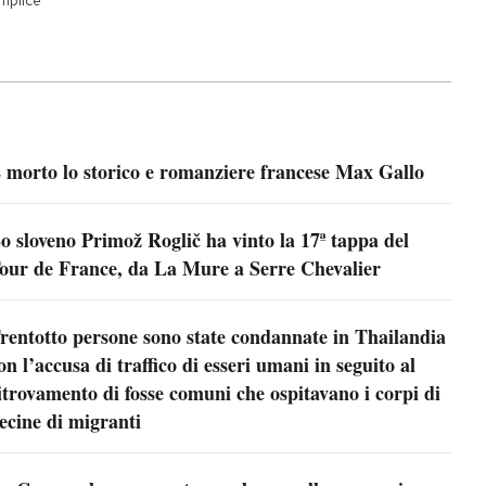
 morto lo storico e romanziere francese Max Gallo
o sloveno Primož Roglič ha vinto la 17ª tappa del
our de France, da La Mure a Serre Chevalier
rentotto persone sono state condannate in Thailandia
on l’accusa di traffico di esseri umani in seguito al
itrovamento di fosse comuni che ospitavano i corpi di
ecine di migranti