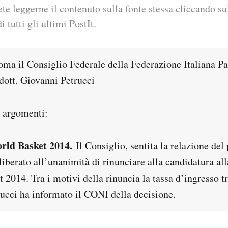
ete leggerne il contenuto sulla fonte stessa cliccando sul
i tutti gli ultimi PostIt.
Roma il Consiglio Federale della Federazione Italiana Pa
dott. Giovanni Petrucci
i argomenti:
rld Basket 2014.
Il Consiglio, sentita la relazione del
liberato all’unanimità di rinunciare alla candidatura al
 2014. Tra i motivi della rinuncia la tassa d’ingresso tr
rucci ha informato il CONI della decisione.