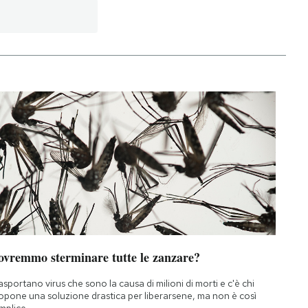
ovremmo sterminare tutte le zanzare?
asportano virus che sono la causa di milioni di morti e c'è chi
opone una soluzione drastica per liberarsene, ma non è così
mplice