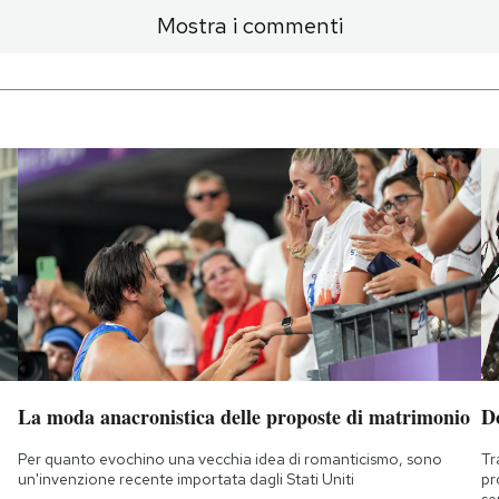
Mostra i commenti
La moda anacronistica delle proposte di matrimonio
D
Per quanto evochino una vecchia idea di romanticismo, sono
Tr
un'invenzione recente importata dagli Stati Uniti
pr
se