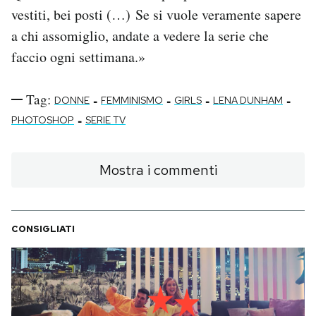
vestiti, bei posti (…) Se si vuole veramente sapere
a chi assomiglio, andate a vedere la serie che
faccio ogni settimana.»
Tag:
-
-
-
-
DONNE
FEMMINISMO
GIRLS
LENA DUNHAM
-
PHOTOSHOP
SERIE TV
Mostra i commenti
CONSIGLIATI