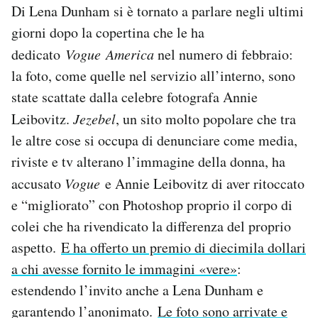
Di Lena Dunham si è tornato a parlare negli ultimi
giorni dopo la copertina che le ha
dedicato
Vogue
America
nel numero di febbraio:
la foto, come quelle nel servizio all’interno, sono
state scattate dalla celebre fotografa Annie
Leibovitz.
Jezebel
, un sito molto popolare che tra
le altre cose si occupa di denunciare come media,
riviste e tv alterano l’immagine della donna, ha
accusato
Vogue
e Annie Leibovitz di aver ritoccato
e “migliorato” con Photoshop proprio il corpo di
colei che ha rivendicato la differenza del proprio
aspetto.
E ha offerto un premio di diecimila dollari
a chi avesse fornito le immagini «vere»
:
estendendo l’invito anche a Lena Dunham e
garantendo l’anonimato.
Le foto sono arrivate e