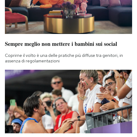
Sempre meglio non mettere i bambini sui social
Coprirne il volto è una delle pratiche più diffuse tra genitori, in
assenza di regolamentazioni