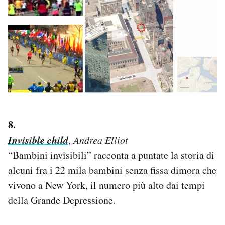
8.
Invisible child
,
Andrea Elliot
“Bambini invisibili” racconta a puntate la storia di
alcuni fra i 22 mila bambini senza fissa dimora che
vivono a New York, il numero più alto dai tempi
della Grande Depressione.