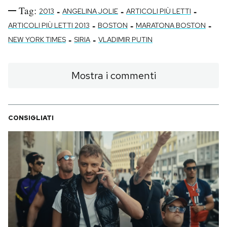
Tag:
-
-
-
2013
ANGELINA JOLIE
ARTICOLI PIÙ LETTI
-
-
-
ARTICOLI PIÙ LETTI 2013
BOSTON
MARATONA BOSTON
-
-
NEW YORK TIMES
SIRIA
VLADIMIR PUTIN
Mostra i commenti
CONSIGLIATI