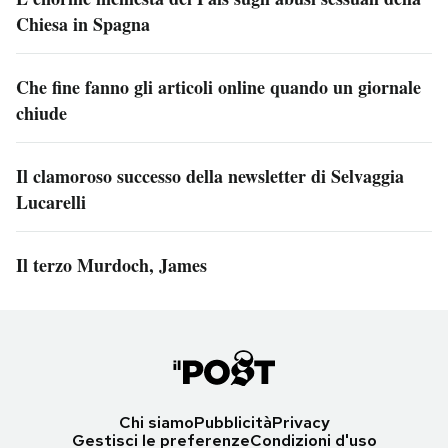
Chiesa in Spagna
Che fine fanno gli articoli online quando un giornale
chiude
Il clamoroso successo della newsletter di Selvaggia
Lucarelli
Il terzo Murdoch, James
Chi siamo
Pubblicità
Privacy
Gestisci le preferenze
Condizioni d'uso