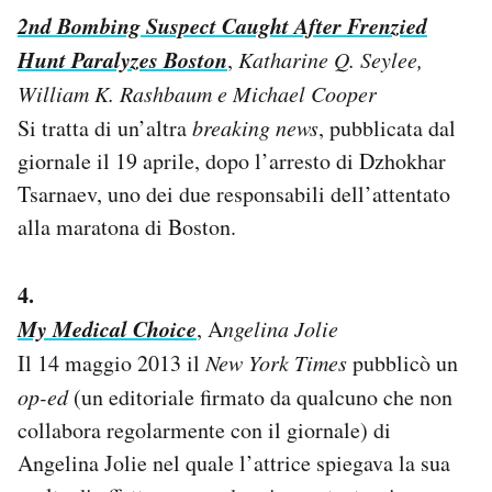
2nd Bombing Suspect Caught After Frenzied
Hunt Paralyzes Boston
,
Katharine Q. Seylee,
William K. Rashbaum e Michael Cooper
Si tratta di un’altra
breaking news
, pubblicata dal
giornale il 19 aprile, dopo l’arresto di Dzhokhar
Tsarnaev, uno dei due responsabili dell’attentato
alla maratona di Boston.
4.
My Medical Choice
, A
ngelina Jolie
Il 14 maggio 2013 il
New York Times
pubblicò un
op-ed
(un editoriale firmato da qualcuno che non
collabora regolarmente con il giornale) di
Angelina Jolie nel quale l’attrice spiegava la sua