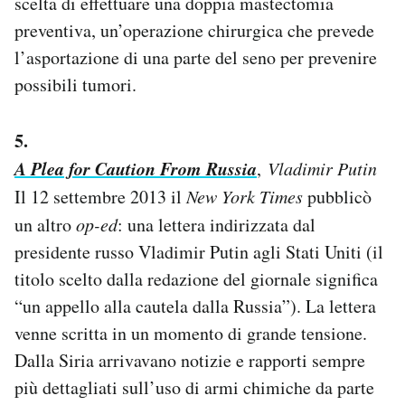
scelta di effettuare una doppia mastectomia
preventiva, un’operazione chirurgica che prevede
l’asportazione di una parte del seno per prevenire
possibili tumori.
5.
A Plea for Caution From Russia
,
Vladimir Putin
Il 12 settembre 2013 il
New York Times
pubblicò
un altro
op-ed
: una lettera indirizzata dal
presidente russo Vladimir Putin agli Stati Uniti (il
titolo scelto dalla redazione del giornale significa
“un appello alla cautela dalla Russia”). La lettera
venne scritta in un momento di grande tensione.
Dalla Siria arrivavano notizie e rapporti sempre
più dettagliati sull’uso di armi chimiche da parte