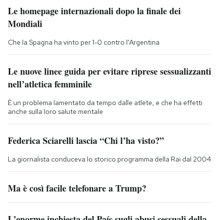
Le homepage internazionali dopo la finale dei
Mondiali
Che la Spagna ha vinto per 1-0 contro l'Argentina
Le nuove linee guida per evitare riprese sessualizzanti
nell’atletica femminile
È un problema lamentato da tempo dalle atlete, e che ha effetti
anche sulla loro salute mentale
Federica Sciarelli lascia “Chi l’ha visto?”
La giornalista conduceva lo storico programma della Rai dal 2004
Ma è così facile telefonare a Trump?
L’enorme inchiesta del País sugli abusi sessuali della