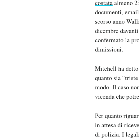
costata
almeno 237
documenti, email, 
scorso anno Wall
dicembre davanti 
confermato la pro
dimissioni.
Mitchell ha detto 
quanto sia “trist
modo. Il caso non
vicenda che potre
Per quanto riguar
in attesa di rice
di polizia. I lega