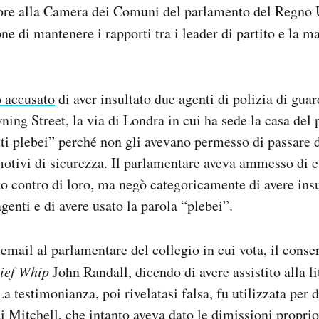
tore alla Camera dei Comuni del parlamento del Regno 
ne di mantenere i rapporti tra i leader di partito e la m
o accusato
di aver insultato due agenti di polizia di guar
ning Street, la via di Londra in cui ha sede la casa del
uti plebei” perché non gli avevano permesso di passare 
 motivi di sicurezza. Il parlamentare aveva ammesso di e
ato contro di loro, ma negò categoricamente di avere ins
genti e di avere usato la parola “plebei”.
’email al parlamentare del collegio in cui vota, il conse
ief Whip
John Randall, dicendo di avere assistito alla lit
 testimonianza, poi rivelatasi falsa, fu utilizzata per 
Mitchell, che intanto aveva dato le dimissioni proprio