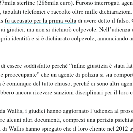
mila sterline (286mila euro). Furono interrogati agent
tabulati telefonici e raccolte oltre mille dichiarazioni.
is
fu accusato per la prima volta
di avere detto il falso
ai giudici, ma non si dichiarò colpevole. Nell’udienza 
pria identità e si è dichiarato colpevole, annunciando a
di essere soddisfatto perché “infine giustizia è stata fa
e e preoccupante” che un agente di polizia si sia compor
 è comunque del tutto chiuso, perché ci sono altri agent
bbero ancora ricevere sanzioni disciplinari per il lor
da Wallis, i giudici hanno aggiornato l’udienza al pros
vere alcuni altri documenti, compresi una perizia psichia
li di Wallis hanno spiegato che il loro cliente nel 2012 