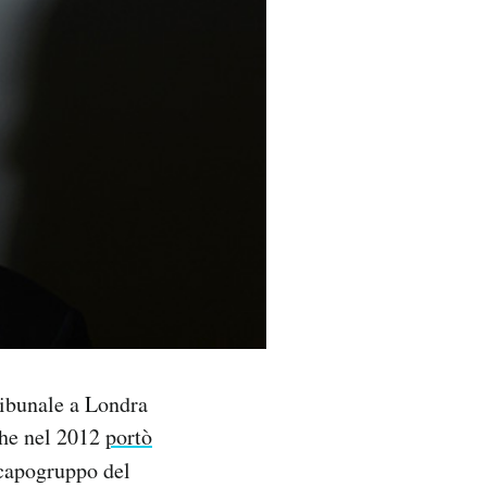
ribunale a Londra
 che nel 2012
portò
capogruppo del