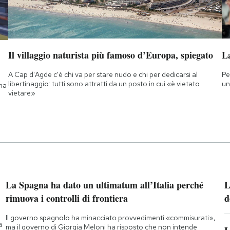
Il villaggio naturista più famoso d’Europa, spiegato
L
A Cap d'Agde c'è chi va per stare nudo e chi per dedicarsi al
Pe
libertinaggio: tutti sono attratti da un posto in cui «è vietato
un
 ma
vietare»
La Spagna ha dato un ultimatum all’Italia perché
L
rimuova i controlli di frontiera
d
Il governo spagnolo ha minacciato provvedimenti «commisurati»,
a
ma il governo di Giorgia Meloni ha risposto che non intende