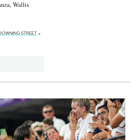
anza, Wallis
-
DOWNING STREET