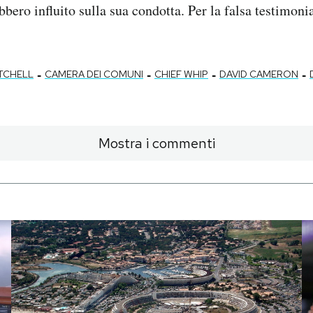
bbero influito sulla sua condotta. Per la falsa testimoni
-
-
-
-
TCHELL
CAMERA DEI COMUNI
CHIEF WHIP
DAVID CAMERON
Mostra i commenti