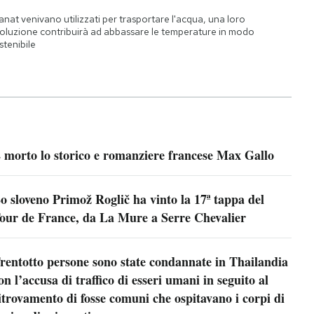
qanat venivano utilizzati per trasportare l'acqua, una loro
oluzione contribuirà ad abbassare le temperature in modo
stenibile
 morto lo storico e romanziere francese Max Gallo
o sloveno Primož Roglič ha vinto la 17ª tappa del
our de France, da La Mure a Serre Chevalier
rentotto persone sono state condannate in Thailandia
on l’accusa di traffico di esseri umani in seguito al
itrovamento di fosse comuni che ospitavano i corpi di