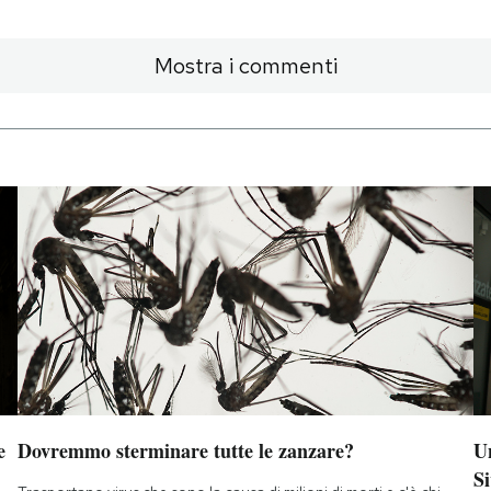
Mostra i commenti
e
Dovremmo sterminare tutte le zanzare?
Un
Si