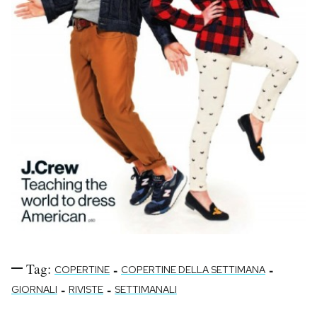
Tag:
-
-
COPERTINE
COPERTINE DELLA SETTIMANA
-
-
GIORNALI
RIVISTE
SETTIMANALI