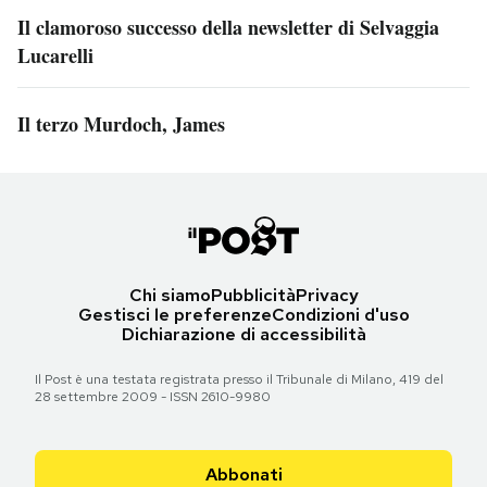
Il clamoroso successo della newsletter di Selvaggia
Lucarelli
Il terzo Murdoch, James
Chi siamo
Pubblicità
Privacy
Gestisci le preferenze
Condizioni d'uso
Dichiarazione di accessibilità
Il Post è una testata registrata presso il Tribunale di Milano, 419 del
28 settembre 2009 - ISSN 2610-9980
Abbonati