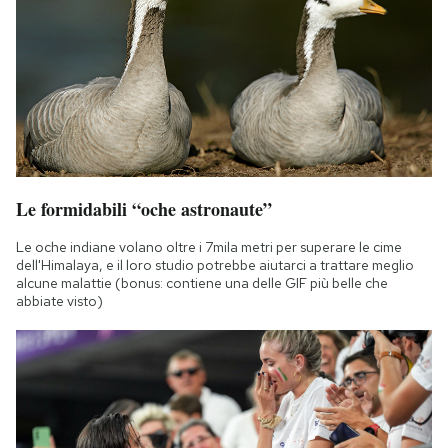
Le formidabili “oche astronaute”
Le oche indiane volano oltre i 7mila metri per superare le cime
dell'Himalaya, e il loro studio potrebbe aiutarci a trattare meglio
alcune malattie (bonus: contiene una delle GIF più belle che
abbiate visto)