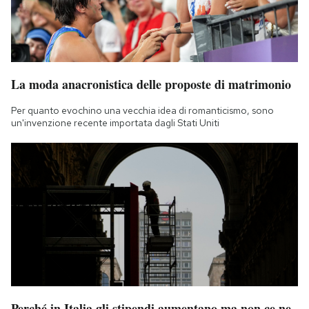
La moda anacronistica delle proposte di matrimonio
Per quanto evochino una vecchia idea di romanticismo, sono
un'invenzione recente importata dagli Stati Uniti
Perché in Italia gli stipendi aumentano ma non ce ne