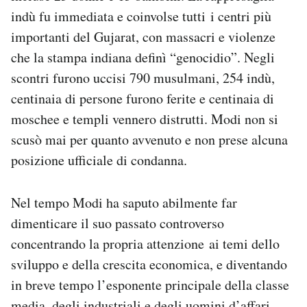
indù fu immediata e coinvolse tutti i centri più
importanti del Gujarat, con massacri e violenze
che la stampa indiana definì “genocidio”. Negli
scontri furono uccisi 790 musulmani, 254 indù,
centinaia di persone furono ferite e centinaia di
moschee e templi vennero distrutti. Modi non si
scusò mai per quanto avvenuto e non prese alcuna
posizione ufficiale di condanna.
Nel tempo Modi ha saputo abilmente far
dimenticare il suo passato controverso
concentrando la propria attenzione ai temi dello
sviluppo e della crescita economica, e diventando
in breve tempo l’esponente principale della classe
media, degli industriali e degli uomini d’affari