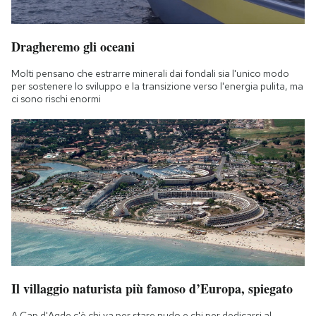
Dragheremo gli oceani
Molti pensano che estrarre minerali dai fondali sia l'unico modo
per sostenere lo sviluppo e la transizione verso l'energia pulita, ma
ci sono rischi enormi
Il villaggio naturista più famoso d’Europa, spiegato
A Cap d'Agde c'è chi va per stare nudo e chi per dedicarsi al