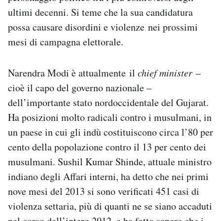
ultimi decenni. Si teme che la sua candidatura
possa causare disordini e violenze nei prossimi
mesi di campagna elettorale.
Narendra Modi è attualmente il
chief minister
–
cioè il capo del governo nazionale –
dell’importante stato nordoccidentale del Gujarat.
Ha posizioni molto radicali contro i musulmani, in
un paese in cui gli indù costituiscono circa l’80 per
cento della popolazione contro il 13 per cento dei
musulmani. Sushil Kumar Shinde, attuale ministro
indiano degli Affari interni, ha detto che nei primi
nove mesi del 2013 si sono verificati 451 casi di
violenza settaria, più di quanti ne se siano accaduti
nel corso dell’intero 2012, e ha fatto sapere che i