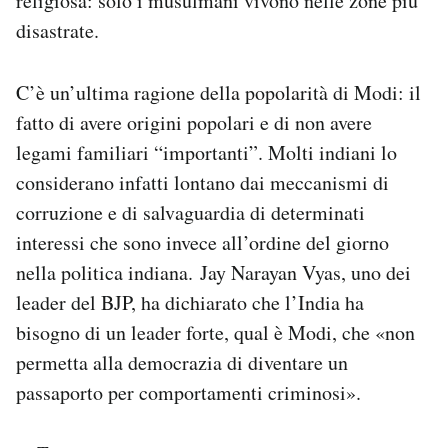
religiosa: solo i musulmani vivono nelle zone più
disastrate.
C’è un’ultima ragione della popolarità di Modi: il
fatto di avere origini popolari e di non avere
legami familiari “importanti”. Molti indiani lo
considerano infatti lontano dai meccanismi di
corruzione e di salvaguardia di determinati
interessi che sono invece all’ordine del giorno
nella politica indiana. Jay Narayan Vyas, uno dei
leader del BJP, ha dichiarato che l’India ha
bisogno di un leader forte, qual è Modi, che «non
permetta alla democrazia di diventare un
passaporto per comportamenti criminosi».