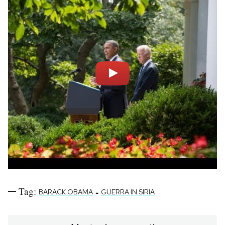
Tag:
-
BARACK OBAMA
GUERRA IN SIRIA