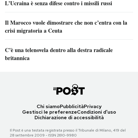
L’Ucraina è senza difese contro i missili russi
Il Marocco vuole dimostrare che non c’entra con la
crisi migratoria a Ceuta
C’è una telenovela dentro alla destra radicale
britannica
Chi siamo
Pubblicità
Privacy
Gestisci le preferenze
Condizioni d'uso
Dichiarazione di accessibilità
Il Post è una testata registrata presso il Tribunale di Milano, 419 del
28 settembre 2009 - ISSN 2610-9980