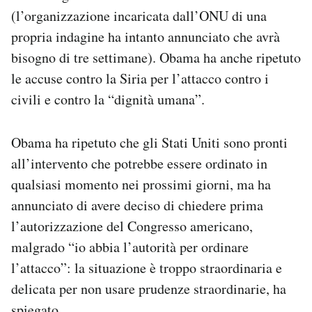
Notifiche mobile
(l’organizzazione incaricata dall’ONU di una
Regala il Post
propria indagine ha intanto annunciato che avrà
Hai bisogno di aiuto?
bisogno di tre settimane). Obama ha anche ripetuto
Esci
le accuse contro la Siria per l’attacco contro i
civili e contro la “dignità umana”.
Obama ha ripetuto che gli Stati Uniti sono pronti
all’intervento che potrebbe essere ordinato in
qualsiasi momento nei prossimi giorni, ma ha
annunciato di avere deciso di chiedere prima
l’autorizzazione del Congresso americano,
malgrado “io abbia l’autorità per ordinare
l’attacco”: la situazione è troppo straordinaria e
delicata per non usare prudenze straordinarie, ha
spiegato.