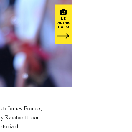
LE
ALTRE
FOTO
” di James Franco,
y Reichardt, con
storia di