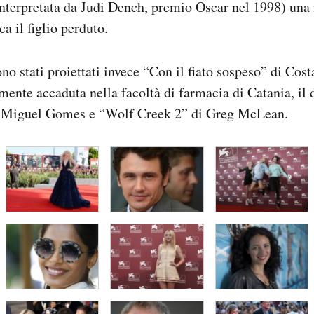
nterpretata da Judi Dench, premio Oscar nel 1998) una
a il figlio perduto.
no stati proiettati invece “Con il fiato sospeso” di Cost
lmente accaduta nella facoltà di farmacia di Catania, i
 Miguel Gomes e “Wolf Creek 2” di Greg McLean.