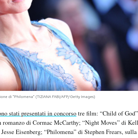
ezione di "Philomena" (TIZIANA FABI/AFP/Getty Images)
ono stati presentati in concorso
tre film: “Child of God
n romanzo di Cormac McCarthy; “Night Moves” di Kell
Jesse Eisenberg; “Philomena” di Stephen Frears, sulla 