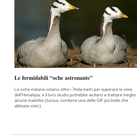
Le formidabili “oche astronaute”
Le oche indiane volano oltre i 7mila metri per superare le cime
dell'Himalaya, e il loro studio potrebbe aiutarci a trattare meglio
alcune malattie (bonus: contiene una delle GIF più belle che
abbiate visto)