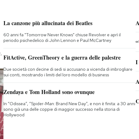
La canzone più allucinata dei Beatles
A
60 anni fa "Tomorrow Never Knows" chiuse Revolver e aprì il
periodo psichedelico di John Lennon e Paul McCartney
“
,
FitActive, GreenTheory e la guerra delle palestre
I
Due società con decine di sedi si accusano a vicenda di imbrogliare
sui conti, mostrando i limiti del loro modello di business
A
Zendaya e Tom Holland sono ovunque
C
In “Odissea”, “Spider-Man: Brand New Day”, e non è finita: a 30 anni
sono già una delle coppie di maggior successo nella storia di
Hollywood