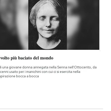
 volto più baciato del mondo
di una giovane donna annegata nella Senna nell'Ottocento, da
cenni usato per i manichini con cui ci si esercita nella
spirazione bocca a bocca