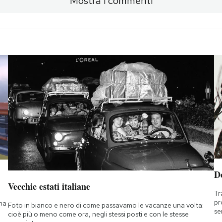
Mostra i commenti
D
Vecchie estati italiane
Tr
pr
 ma
Foto in bianco e nero di come passavamo le vacanze una volta:
se
cioè più o meno come ora, negli stessi posti e con le stesse