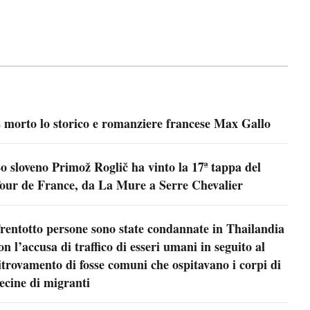
 morto lo storico e romanziere francese Max Gallo
o sloveno Primož Roglič ha vinto la 17ª tappa del
our de France, da La Mure a Serre Chevalier
rentotto persone sono state condannate in Thailandia
on l’accusa di traffico di esseri umani in seguito al
itrovamento di fosse comuni che ospitavano i corpi di
ecine di migranti