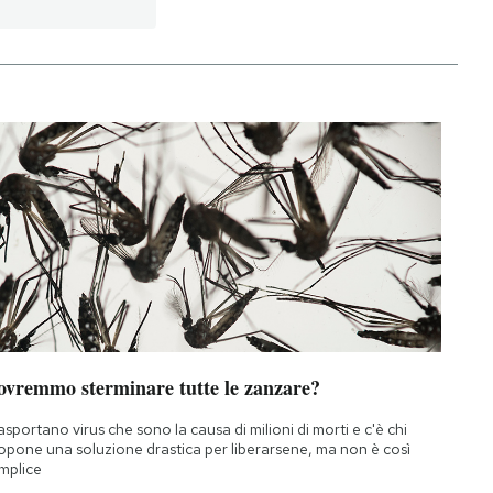
ovremmo sterminare tutte le zanzare?
asportano virus che sono la causa di milioni di morti e c'è chi
opone una soluzione drastica per liberarsene, ma non è così
mplice