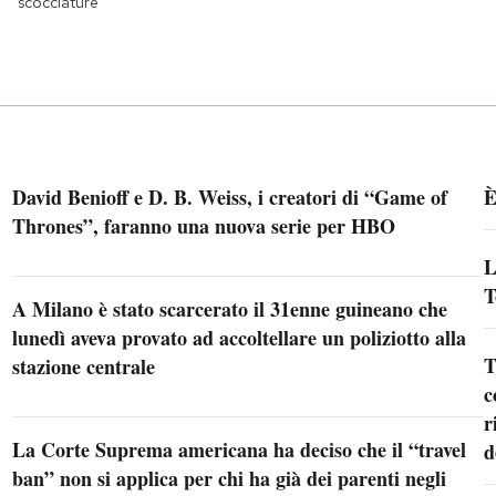
scocciature
David Benioff e D. B. Weiss, i creatori di “Game of
È
Thrones”, faranno una nuova serie per HBO
L
T
A Milano è stato scarcerato il 31enne guineano che
lunedì aveva provato ad accoltellare un poliziotto alla
T
stazione centrale
c
r
La Corte Suprema americana ha deciso che il “travel
d
ban” non si applica per chi ha già dei parenti negli