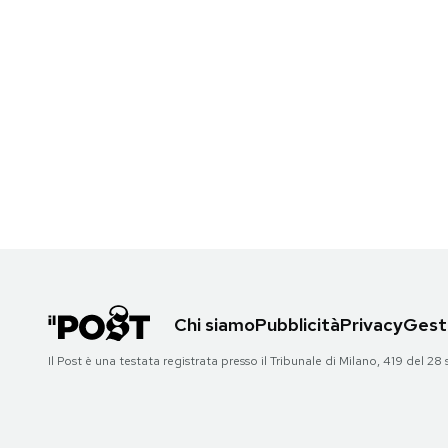
Chi siamo
Pubblicità
Privacy
Gesti
Il Post è una testata registrata presso il Tribunale di Milano, 419 del