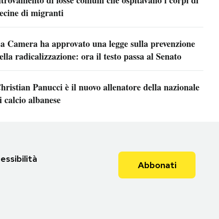
itrovamento di fosse comuni che ospitavano i corpi di
ecine di migranti
a Camera ha approvato una legge sulla prevenzione
ella radicalizzazione: ora il testo passa al Senato
hristian Panucci è il nuovo allenatore della nazionale
i calcio albanese
essibilità
Abbonati