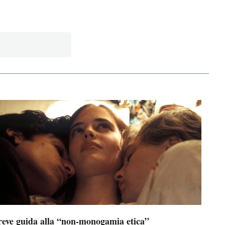
reve guida alla “non-monogamia etica”