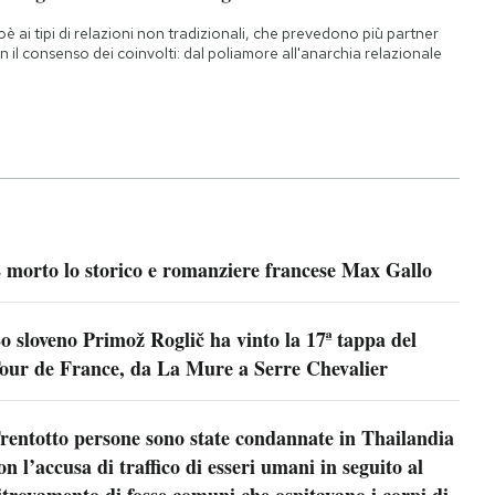
oè ai tipi di relazioni non tradizionali, che prevedono più partner
n il consenso dei coinvolti: dal poliamore all'anarchia relazionale
 morto lo storico e romanziere francese Max Gallo
o sloveno Primož Roglič ha vinto la 17ª tappa del
our de France, da La Mure a Serre Chevalier
rentotto persone sono state condannate in Thailandia
on l’accusa di traffico di esseri umani in seguito al