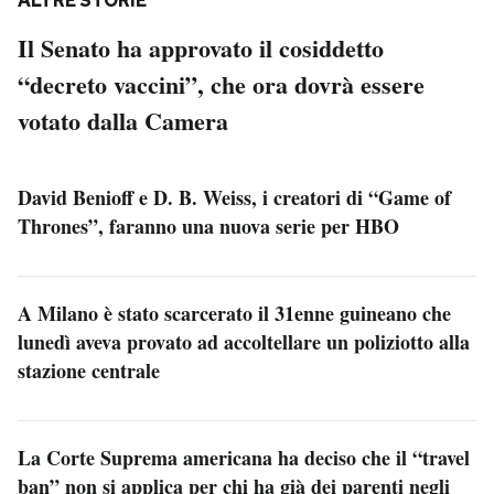
ALTRE STORIE
Il Senato ha approvato il cosiddetto
“decreto vaccini”, che ora dovrà essere
votato dalla Camera
David Benioff e D. B. Weiss, i creatori di “Game of
Thrones”, faranno una nuova serie per HBO
A Milano è stato scarcerato il 31enne guineano che
lunedì aveva provato ad accoltellare un poliziotto alla
stazione centrale
La Corte Suprema americana ha deciso che il “travel
ban” non si applica per chi ha già dei parenti negli