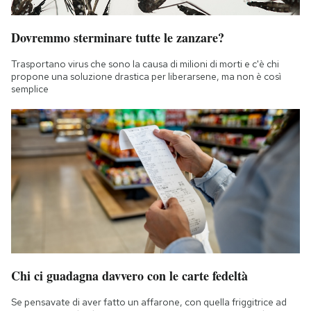
Notifiche mobile
Regala il Post
Dovremmo sterminare tutte le zanzare?
Hai bisogno di aiuto?
Trasportano virus che sono la causa di milioni di morti e c'è chi
Esci
propone una soluzione drastica per liberarsene, ma non è così
semplice
Chi ci guadagna davvero con le carte fedeltà
Se pensavate di aver fatto un affarone, con quella friggitrice ad