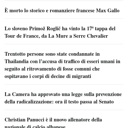
È morto lo storico e romanziere francese Max Gallo
Lo sloveno Primož Roglič ha vinto la 17ª tappa del
Tour de France, da La Mure a Serre Chevalier
Trentotto persone sono state condannate in
Thailandia con l’accusa di traffico di esseri umani in
seguito al ritrovamento di fosse comuni che
ospitavano i corpi di decine di migranti
La Camera ha approvato una legge sulla prevenzione
della radicalizzazione: ora il testo passa al Senato
Christian Panucci è il nuovo allenatore della
nazionale di calcio albanese